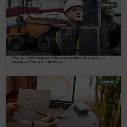
ZAKELIJK
Waarom een Vacature werkvoorbereider dé stap is naar
succesvol Werken in de bouw
ZAKELIJK