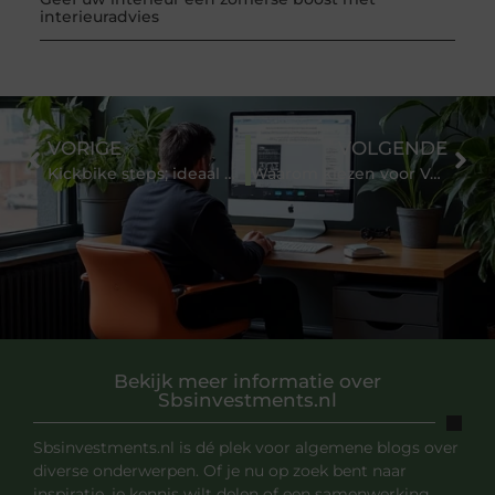
interieuradvies
VORIGE
VOLGENDE
Kickbike steps; ideaal om te steppen met je hond
Waarom kiezen voor Verkeersschool Michael in Tilburg?
Bekijk meer informatie over
Sbsinvestments.nl
Sbsinvestments.nl is dé plek voor algemene blogs over
diverse onderwerpen. Of je nu op zoek bent naar
inspiratie, je kennis wilt delen of een samenwerking