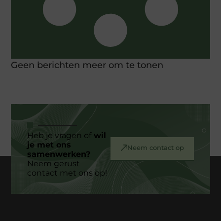
Geen berichten meer om te tonen
Heb je vragen of
wil
je met ons
Neem contact op
samenwerken?
Neem gerust
contact met ons op!