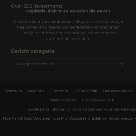
Over SBS Investments
Inspiratie, Inzicht en Verhalen die Raken
Ontdek een divers aanbod aan blogs en artikelen die je
meenemen in uiteenlopende facetten van het leven.
Laat je inspireren door waardevolle inzichten en
authentieke verhalen.
Bericht categorie
Partners
Over ons
Ons team
Uit de Media
Beroemdheden
Website index
Cookiebeleid (EU)
Goede Links Inkopen: Slimme Strategieën voor Sterkere SE
Hoe Kan Ik Geld Verdienen met Mijn Website? Ontdek de Mogelijkheden 