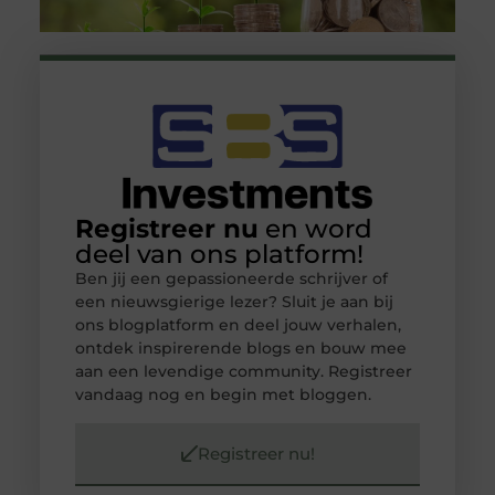
Registreer nu
en word
deel van ons platform!
Ben jij een gepassioneerde schrijver of
een nieuwsgierige lezer? Sluit je aan bij
ons blogplatform en deel jouw verhalen,
ontdek inspirerende blogs en bouw mee
aan een levendige community. Registreer
vandaag nog en begin met bloggen.
Registreer nu!