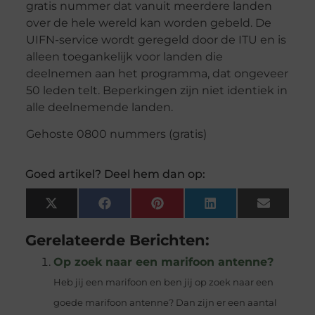
gratis nummer dat vanuit meerdere landen
over de hele wereld kan worden gebeld. De
UIFN-service wordt geregeld door de ITU en is
alleen toegankelijk voor landen die
deelnemen aan het programma, dat ongeveer
50 leden telt. Beperkingen zijn niet identiek in
alle deelnemende landen.
Gehoste 0800 nummers (gratis)
Goed artikel? Deel hem dan op:
X
Facebook
Pinterest
LinkedIn
Email
(Twitter)
Gerelateerde Berichten:
Op zoek naar een marifoon antenne?
Heb jij een marifoon en ben jij op zoek naar een
goede marifoon antenne? Dan zijn er een aantal