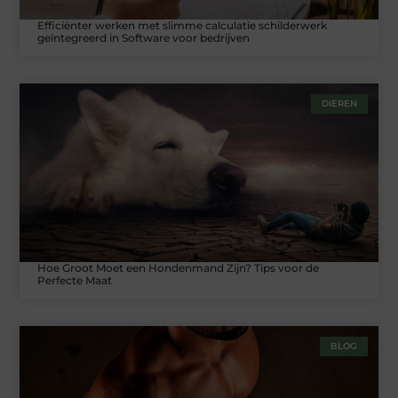
Efficiënter werken met slimme calculatie schilderwerk
geïntegreerd in Software voor bedrijven
DIEREN
Hoe Groot Moet een Hondenmand Zijn? Tips voor de
Perfecte Maat
BLOG