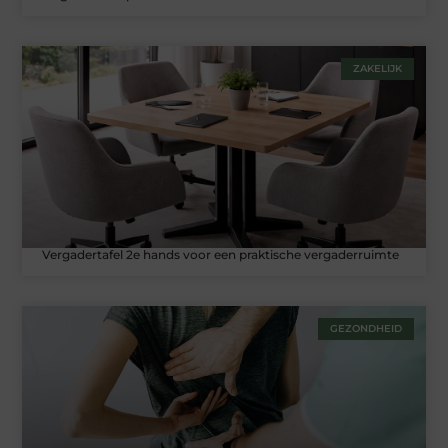
ZAKELIJK
Vergadertafel 2e hands voor een praktische vergaderruimte
GEZONDHEID