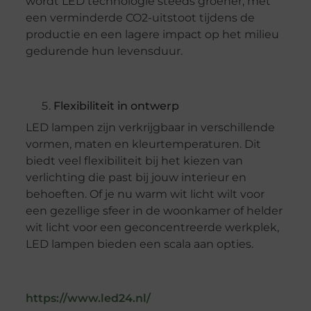
wordt LED technologie steeds groener, met
een verminderde CO2-uitstoot tijdens de
productie en een lagere impact op het milieu
gedurende hun levensduur.
Flexibiliteit in ontwerp
LED lampen zijn verkrijgbaar in verschillende
vormen, maten en kleurtemperaturen. Dit
biedt veel flexibiliteit bij het kiezen van
verlichting die past bij jouw interieur en
behoeften. Of je nu warm wit licht wilt voor
een gezellige sfeer in de woonkamer of helder
wit licht voor een geconcentreerde werkplek,
LED lampen bieden een scala aan opties.
https://www.led24.nl/