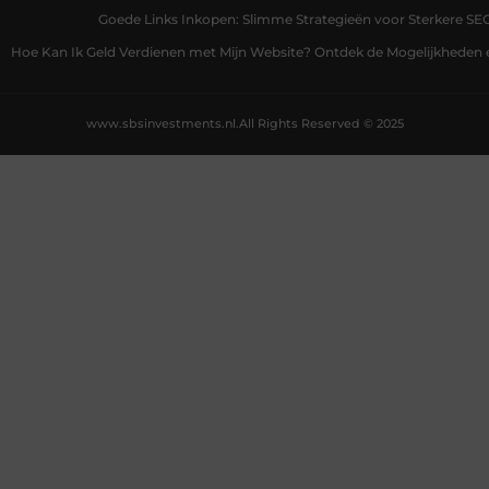
Goede Links Inkopen: Slimme Strategieën voor Sterkere SE
Hoe Kan Ik Geld Verdienen met Mijn Website? Ontdek de Mogelijkheden 
www.sbsinvestments.nl.
All Rights Reserved © 2025