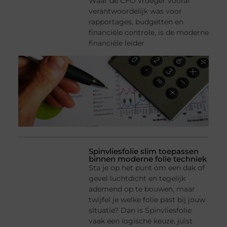
Waar de CFO vroeger vooral
verantwoordelijk was voor
rapportages, budgetten en
financiële controle, is de moderne
financiële leider
Spinvliesfolie slim toepassen
binnen moderne folie techniek
Sta je op het punt om een dak of
gevel luchtdicht en tegelijk
ademend op te bouwen, maar
twijfel je welke folie past bij jouw
situatie? Dan is Spinvliesfolie
vaak een logische keuze, juist