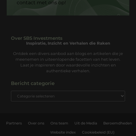
contact met ons op!
Over SBS Investments
Inspiratie, Inzicht en Verhalen die Raken
Ontdek een divers aanbod aan blogs en artikelen die je
meenemen in uiteenlopende facetten van het leven.
Laat je inspireren door waardevolle inzichten en
authentieke verhalen.
Bericht categorie
Partners
Over ons
Ons team
Uit de Media
Beroemdheden
Website index
Cookiebeleid (EU)