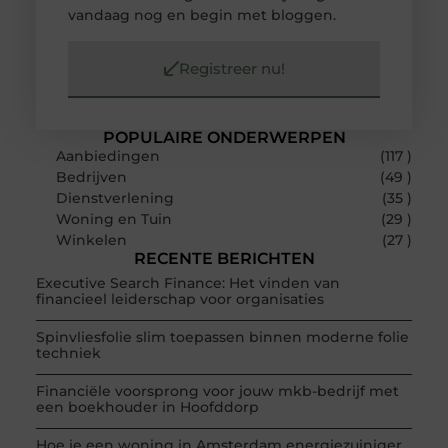
vandaag nog en begin met bloggen.
Registreer nu!
POPULAIRE ONDERWERPEN
Aanbiedingen
(117 )
Bedrijven
(49 )
Dienstverlening
(35 )
Woning en Tuin
(29 )
Winkelen
(27 )
RECENTE BERICHTEN
Executive Search Finance: Het vinden van
financieel leiderschap voor organisaties
Spinvliesfolie slim toepassen binnen moderne folie
techniek
Financiële voorsprong voor jouw mkb-bedrijf met
een boekhouder in Hoofddorp
Hoe je een woning in Amsterdam energiezuiniger