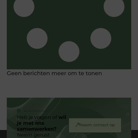
Geen berichten meer om te tonen
Heb je vragen of
wil
je met ons
Neem contact op
samenwerken?
Neem gerust