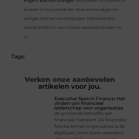
eigen kamersteiger
Renoveren, schilderen of
klussen in huis wordt een stuk eenvoudiger en
veiliger met een kamersteiger. Het biedt een
stabiel platform voor allerlei werkzaamheden en
is...
Tags:
Verken onze aanbevolen
artikelen voor jou.
Executive Search Finance: Het
vinden van financieel
leiderschap voor organisaties
de groeiende behoefte aan
financieel toptalent De financiële
functie binnen organisaties is de
afgelopen jaren sterk veranderd.