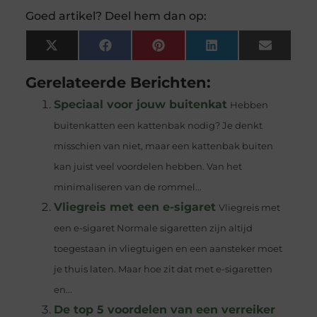
Goed artikel? Deel hem dan op:
X
Facebook
Pinterest
LinkedIn
Email
(Twitter)
Gerelateerde Berichten:
Speciaal voor jouw buitenkat
Hebben
buitenkatten een kattenbak nodig? Je denkt
misschien van niet, maar een kattenbak buiten
kan juist veel voordelen hebben. Van het
minimaliseren van de rommel...
Vliegreis met een e-sigaret
Vliegreis met
een e-sigaret Normale sigaretten zijn altijd
toegestaan in vliegtuigen en een aansteker moet
je thuis laten. Maar hoe zit dat met e-sigaretten
en...
De top 5 voordelen van een verreiker