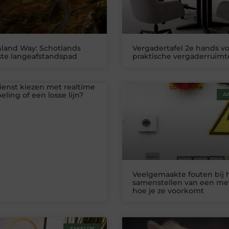
land Way: Schotlands
Vergadertafel 2e hands v
te langeafstandspad
praktische vergaderruimt
ienst kiezen met realtime
ling of een losse lijn?
A
Veelgemaakte fouten bij 
samenstellen van een me
hoe je ze voorkomt
ZAKELIJK