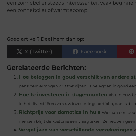
een zonneboiler steeds interessanter. Vaak beginnen
een zonneboiler of warmtepomp.
Goed artikel? Deel hem dan op:
X (Twitter)
Facebook
Gerelateerde Berichten:
Hoe beleggen in goud verschilt van andere s
pensioenvermogen wilt toewijzen, is beleggen in goud een z
Hoe te investeren in doge-munten
Als u nieuw b
in het diversifiëren van uw investeringsportfolio, dan is dit ar
Richtprijs voor domotica in huis
Wie aan een bouw
mensen blijft de kostprijs een vraagteken. Ze hebben geen 
Vergelijken van verschillende verzekeringen
A