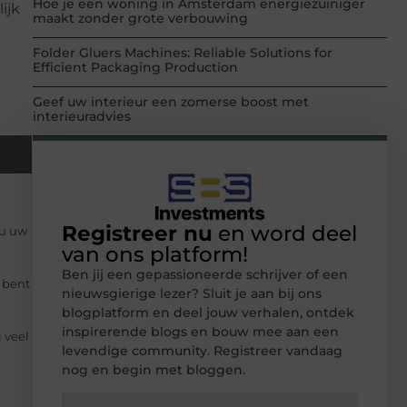
Hoe je een woning in Amsterdam energiezuiniger
ijk
maakt zonder grote verbouwing
Folder Gluers Machines: Reliable Solutions for
Efficient Packaging Production
Geef uw interieur een zomerse boost met
interieuradvies
Registreer nu
en word deel
 u uw
van ons platform!
Ben jij een gepassioneerde schrijver of een
d bent
nieuwsgierige lezer? Sluit je aan bij ons
blogplatform en deel jouw verhalen, ontdek
inspirerende blogs en bouw mee aan een
 veel
levendige community. Registreer vandaag
nog en begin met bloggen.