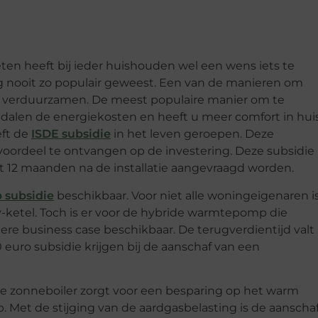
ten heeft bij ieder huishouden wel een wens iets te
g nooit zo populair geweest. Een van de manieren om
in verduurzamen. De meest populaire manier om te
alen de energiekosten en heeft u meer comfort in hui
eft de
ISDE subsidie
in het leven geroepen. Deze
voordeel te ontvangen op de investering. Deze subsidie 
 12 maanden na de installatie aangevraagd worden.
subsidie
beschikbaar. Voor niet alle woningeigenaren i
-ketel. Toch is er voor de hybride warmtepomp die
re business case beschikbaar. De terugverdientijd valt
 euro subsidie krijgen bij de aanschaf van een
e zonneboiler zorgt voor een besparing op het warm
t de stijging van de aardgasbelasting is de aanscha