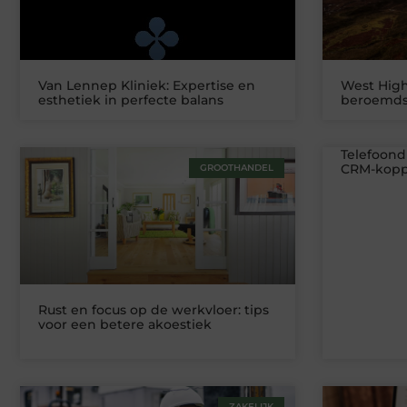
Van Lennep Kliniek: Expertise en
West High
esthetiek in perfecte balans
beroemds
Telefoond
CRM-koppe
GROOTHANDEL
Rust en focus op de werkvloer: tips
voor een betere akoestiek
ZAKELIJK