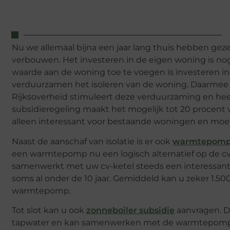
Nu we allemaal bijna een jaar lang thuis hebben geze
verbouwen. Het investeren in de eigen woning is no
waarde aan de woning toe te voegen is investeren 
verduurzamen het isoleren van de woning. Daarmee d
Rijksoverheid stimuleert deze verduurzaming en he
subsidieregeling maakt het mogelijk tot 20 procent 
alleen interessant voor bestaande woningen en moet
Naast de aanschaf van isolatie is er ook
warmtepomp 
een warmtepomp nu een logisch alternatief op de cv
samenwerkt met uw cv-ketel steeds een interessante
soms al onder de 10 jaar. Gemiddeld kan u zeker 1.500
warmtepomp.
Tot slot kan u ook
zonneboiler subsidie
aanvragen. D
tapwater en kan samenwerken met de warmtepomp. Me