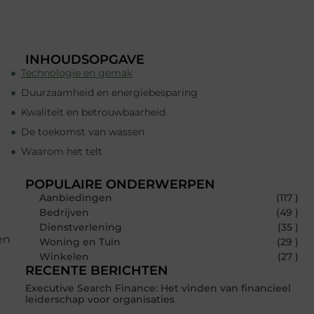
INHOUDSOPGAVE
Technologie en gemak
Duurzaamheid en energiebesparing
Kwaliteit en betrouwbaarheid
De toekomst van wassen
Waarom het telt
POPULAIRE ONDERWERPEN
Aanbiedingen
(117 )
Bedrijven
(49 )
Dienstverlening
(35 )
en
Woning en Tuin
(29 )
Winkelen
(27 )
RECENTE BERICHTEN
Executive Search Finance: Het vinden van financieel
leiderschap voor organisaties