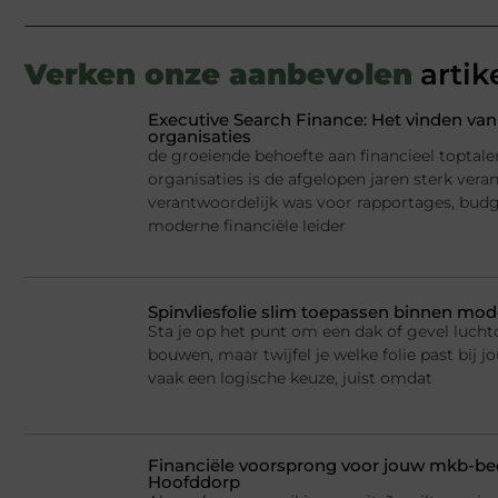
Verken onze aanbevolen
artik
Executive Search Finance: Het vinden van 
organisaties
de groeiende behoefte aan financieel toptale
organisaties is de afgelopen jaren sterk ver
verantwoordelijk was voor rapportages, budge
moderne financiële leider
Spinvliesfolie slim toepassen binnen mod
Sta je op het punt om een dak of gevel lucht
bouwen, maar twijfel je welke folie past bij jo
vaak een logische keuze, juist omdat
Financiële voorsprong voor jouw mkb-bed
Hoofddorp