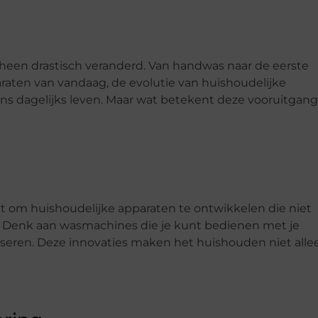
n heen drastisch veranderd. Van handwas naar de eerste
ten van vandaag, de evolutie van huishoudelijke
ns dagelijks leven. Maar wat betekent deze vooruitgang
 om huishoudelijke apparaten te ontwikkelen die niet
ker. Denk aan wasmachines die je kunt bedienen met je
seren. Deze innovaties maken het huishouden niet alle