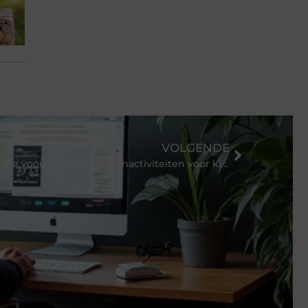
VOLGENDE
De voordelen van buitenactiviteiten voor kinderen