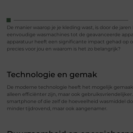
De manier waarop je je kleding wast, is door de jare
eenvoudige wasmachines tot de geavanceerde appara
apparatuur heeft een significante impact gehad op o
precies voor jou en waarom is het zo belangrijk?
Technologie en gemak
De moderne technologie heeft het mogelijk gemaakt
alleen efficiënter zijn, maar ook gebruiksvriendelij
smartphone of die zelf de hoeveelheid wasmiddel do
minder tijdrovend, maar ook aangenamer.