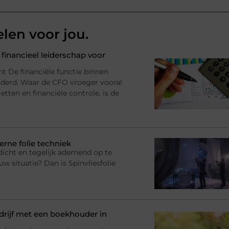
elen voor jou.
financieel leiderschap voor
nt De financiële functie binnen
anderd. Waar de CFO vroeger vooral
tten en financiële controle, is de
erne folie techniek
dicht en tegelijk ademend op te
uw situatie? Dan is Spinvliesfolie
rijf met een boekhouder in