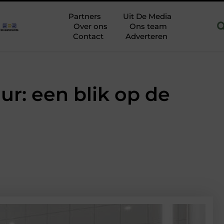
in Hoofddorp
Hoe je een woning in Amsterdam energiezuinige
Partners
Uit De Media
Over ons
Ons team
Contact
Adverteren
ur: een blik op de