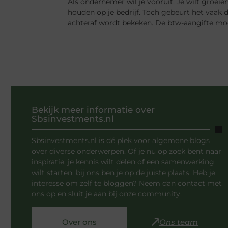
Als ondernemer wil je vooruit. Je wilt groei
houden op je bedrijf. Toch gebeurt het vaak d
achteraf wordt bekeken. De btw-aangifte mo
Bekijk meer informatie over
Sbsinvestments.nl
Sbsinvestments.nl is dé plek voor algemene blogs
over diverse onderwerpen. Of je nu op zoek bent naar
inspiratie, je kennis wilt delen of een samenwerking
wilt starten, bij ons ben je op de juiste plaats. Heb je
interesse om zelf te bloggen? Neem dan contact met
ons op en sluit je aan bij onze community.
Over ons
Ons team