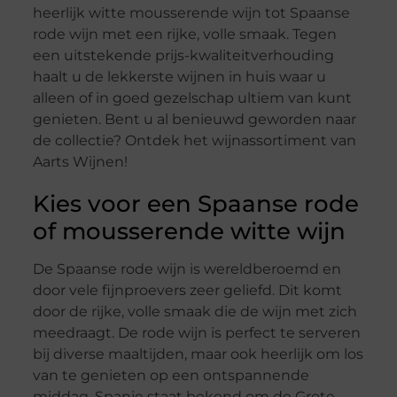
heerlijk witte mousserende wijn tot Spaanse
rode wijn met een rijke, volle smaak. Tegen
een uitstekende prijs-kwaliteitverhouding
haalt u de lekkerste wijnen in huis waar u
alleen of in goed gezelschap ultiem van kunt
genieten. Bent u al benieuwd geworden naar
de collectie? Ontdek het wijnassortiment van
Aarts Wijnen!
Kies voor een Spaanse rode
of mousserende witte wijn
De Spaanse rode wijn is wereldberoemd en
door vele fijnproevers zeer geliefd. Dit komt
door de rijke, volle smaak die de wijn met zich
meedraagt. De rode wijn is perfect te serveren
bij diverse maaltijden, maar ook heerlijk om los
van te genieten op een ontspannende
middag. Spanje staat bekend om de Grote