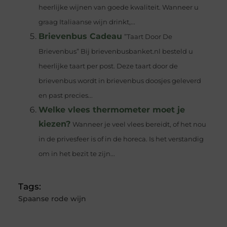
heerlijke wijnen van goede kwaliteit. Wanneer u
graag Italiaanse wijn drinkt,...
Brievenbus Cadeau
”Taart Door De
Brievenbus” Bij brievenbusbanket.nl besteld u
heerlijke taart per post. Deze taart door de
brievenbus wordt in brievenbus doosjes geleverd
en past precies...
Welke vlees thermometer moet je
kiezen?
Wanneer je veel vlees bereidt, of het nou
in de privesfeer is of in de horeca. Is het verstandig
om in het bezit te zijn...
Tags:
Spaanse rode wijn