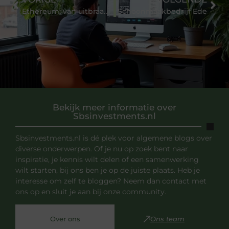
Ethereum: van uitbraak naar recordhoogte, tot terug bij het begin
Schoonmaakbedrijf Ede
Bekijk meer informatie over
Sbsinvestments.nl
Sbsinvestments.nl is dé plek voor algemene blogs over
diverse onderwerpen. Of je nu op zoek bent naar
inspiratie, je kennis wilt delen of een samenwerking
wilt starten, bij ons ben je op de juiste plaats. Heb je
interesse om zelf te bloggen? Neem dan contact met
ons op en sluit je aan bij onze community.
Over ons
Ons team