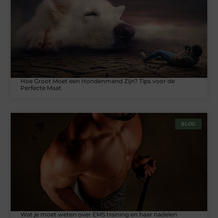
Hoe Groot Moet een Hondenmand Zijn? Tips voor de
Perfecte Maat
BLOG
Wat je moet weten over EMS training en haar nadelen