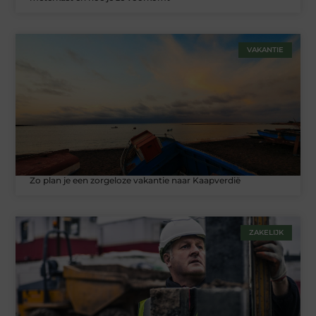
VAKANTIE
Zo plan je een zorgeloze vakantie naar Kaapverdië
ZAKELIJK