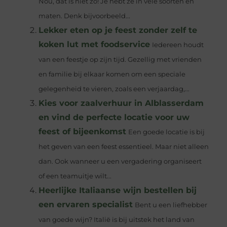
Nou, dat is niet zo! Je hebt ze in vele soorten en
maten. Denk bijvoorbeeld...
Lekker eten op je feest zonder zelf te
koken lut met foodservice
Iedereen houdt
van een feestje op zijn tijd. Gezellig met vrienden
en familie bij elkaar komen om een speciale
gelegenheid te vieren, zoals een verjaardag,...
Kies voor zaalverhuur in Alblasserdam
en vind de perfecte locatie voor uw
feest of bijeenkomst
Een goede locatie is bij
het geven van een feest essentieel. Maar niet alleen
dan. Ook wanneer u een vergadering organiseert
of een teamuitje wilt...
Heerlijke Italiaanse wijn bestellen bij
een ervaren specialist
Bent u een liefhebber
van goede wijn? Italië is bij uitstek het land van