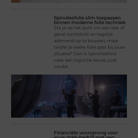
Spinvliesfolie slim toepassen
binnen moderne folie techniek
Sta je op het punt om een dak of
gevel luchtdicht en tegelijk
ademend op te bouwen, maar
twijfel je welke folie past bij jouw
situatie? Dan is Spinvliesfolie
vaak een logische keuze, juist
omdat
Financiële voorsprong voor
jouw mkb-bedrijf met een