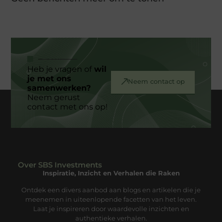
Heb je vragen of
wil
je met ons
Neem contact op
samenwerken?
Neem gerust
contact met ons op!
Over SBS Investments
Inspiratie, Inzicht en Verhalen die Raken
Ontdek een divers aanbod aan blogs en artikelen die je
meenemen in uiteenlopende facetten van het leven.
Laat je inspireren door waardevolle inzichten en
authentieke verhalen.