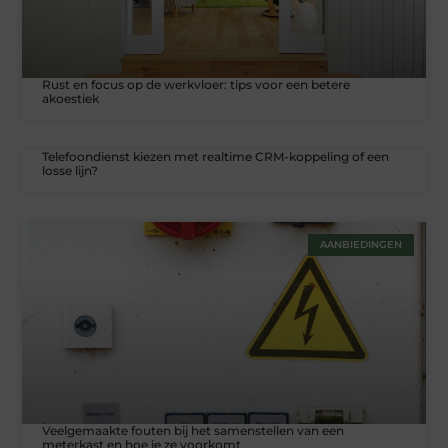
Rust en focus op de werkvloer: tips voor een betere
akoestiek
Telefoondienst kiezen met realtime CRM-koppeling of een
losse lijn?
AANBIEDINGEN
Veelgemaakte fouten bij het samenstellen van een
meterkast en hoe je ze voorkomt