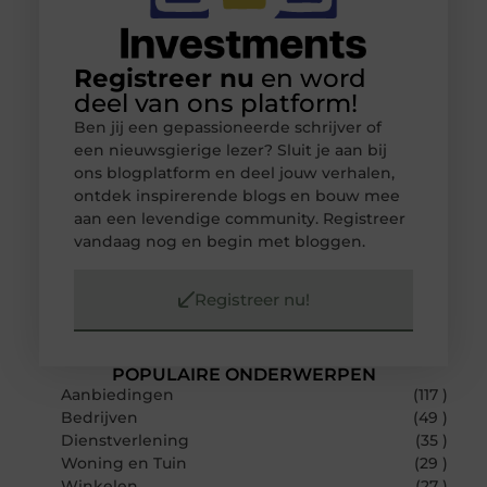
Registreer nu
en word
deel van ons platform!
Ben jij een gepassioneerde schrijver of
een nieuwsgierige lezer? Sluit je aan bij
ons blogplatform en deel jouw verhalen,
ontdek inspirerende blogs en bouw mee
aan een levendige community. Registreer
vandaag nog en begin met bloggen.
Registreer nu!
POPULAIRE ONDERWERPEN
Aanbiedingen
(117 )
Bedrijven
(49 )
Dienstverlening
(35 )
Woning en Tuin
(29 )
Winkelen
(27 )