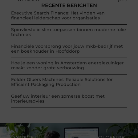
RECENTE BERICHTEN
Executive Search Finance: Het vinden van
financieel leiderschap voor organisaties
Spinvliesfolie slim toepassen binnen moderne folie
techniek
Financiële voorsprong voor jouw mkb-bedrijf met
een boekhouder in Hoofddorp
Hoe je een woning in Amsterdam energiezuiniger
maakt zonder grote verbouwing
Folder Gluers Machines: Reliable Solutions for
Efficient Packaging Production
Geef uw interieur een zomerse boost met
interieuradvies
VORIGE
VOLGENDE