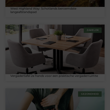
West Highland Way: Schotlands beroemdste
langeafstandspad
ZAKELIJK
Vergadertafel 2e hands voor een praktische vergaderruimte
GEZONDHEID