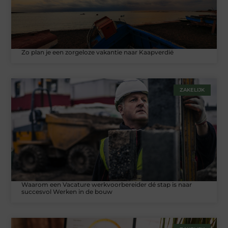
Zo plan je een zorgeloze vakantie naar Kaapverdië
ZAKELIJK
Waarom een Vacature werkvoorbereider dé stap is naar
succesvol Werken in de bouw