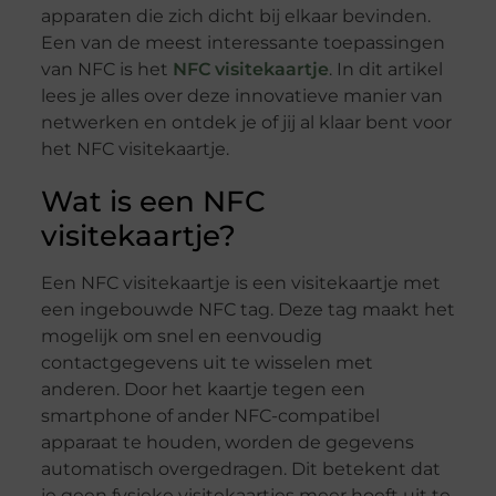
apparaten die zich dicht bij elkaar bevinden.
Een van de meest interessante toepassingen
van NFC is het
NFC visitekaartje
. In dit artikel
lees je alles over deze innovatieve manier van
netwerken en ontdek je of jij al klaar bent voor
het NFC visitekaartje.
Wat is een NFC
visitekaartje?
Een NFC visitekaartje is een visitekaartje met
een ingebouwde NFC tag. Deze tag maakt het
mogelijk om snel en eenvoudig
contactgegevens uit te wisselen met
anderen. Door het kaartje tegen een
smartphone of ander NFC-compatibel
apparaat te houden, worden de gegevens
automatisch overgedragen. Dit betekent dat
je geen fysieke visitekaartjes meer hoeft uit te