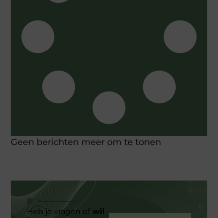
Geen berichten meer om te tonen
Heb je vragen of
wil