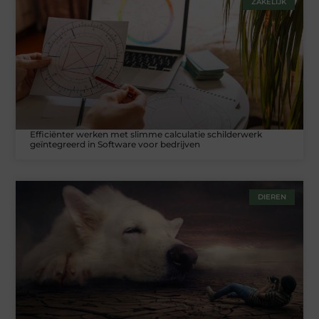
ZAKELIJK
Efficiënter werken met slimme calculatie schilderwerk
geïntegreerd in Software voor bedrijven
DIEREN