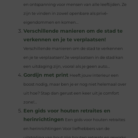
en ontspanning voor mensen van alle leeftijden. Ze
zijn te vinden in zowel openbare als privé-
eigendommen en komen...
Verschillende manieren om de stad te
verkennen en je te verplaatsen!
Verschillende manieren om de stad te verkennen
en je te verplaatsen! Je verplaatsen in de stad kan
een uitdaging zijn, vooral als je geen auto...
Gordijn met print
Heeft jouw interieur een
boost nodig, maar ben je er nog niet helemaal over
uit hoe? Stap dan gerust een keer uit je comfort
zone!...
Een gids voor houten retraites en
herinrichtingen
Een gids voor houten retraites
en herinrichtingen Voor liefhebbers van de
uitstraling van hout zijn houten retreats en reworks