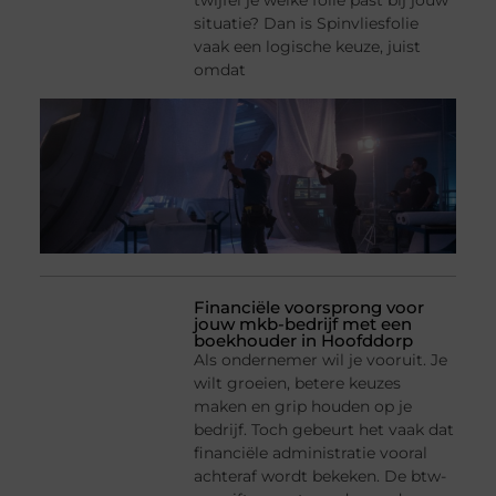
twijfel je welke folie past bij jouw
situatie? Dan is Spinvliesfolie
vaak een logische keuze, juist
omdat
Financiële voorsprong voor
jouw mkb-bedrijf met een
boekhouder in Hoofddorp
Als ondernemer wil je vooruit. Je
wilt groeien, betere keuzes
maken en grip houden op je
bedrijf. Toch gebeurt het vaak dat
financiële administratie vooral
achteraf wordt bekeken. De btw-