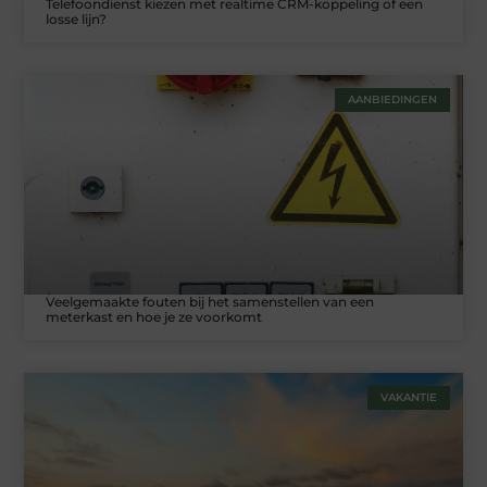
Telefoondienst kiezen met realtime CRM-koppeling of een
losse lijn?
AANBIEDINGEN
Veelgemaakte fouten bij het samenstellen van een
meterkast en hoe je ze voorkomt
VAKANTIE