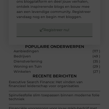
ons blogplatform en deel jouw verhalen,
ontdek inspirerende blogs en bouw mee
aan een levendige community. Registreer
vandaag nog en begin met bloggen.
Registreer nu!
POPULAIRE ONDERWERPEN
Aanbiedingen
(117 )
Bedrijven
(49 )
Dienstverlening
(35 )
Woning en Tuin
(29 )
Winkelen
(27 )
RECENTE BERICHTEN
Executive Search Finance: Het vinden van
financieel leiderschap voor organisaties
Spinvliesfolie slim toepassen binnen moderne folie
techniek
Financiële voorsprong voor jouw mkb-bedrijf met