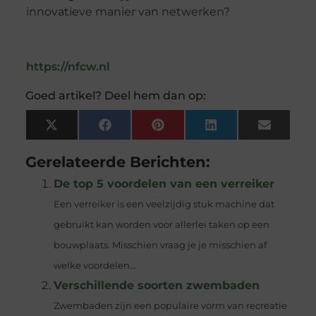
innovatieve manier van netwerken?
https://nfcw.nl
Goed artikel? Deel hem dan op:
X
Facebook
Pinterest
LinkedIn
Email
(Twitter)
Gerelateerde Berichten:
De top 5 voordelen van een verreiker
Een verreiker is een veelzijdig stuk machine dat
gebruikt kan worden voor allerlei taken op een
bouwplaats. Misschien vraag je je misschien af
welke voordelen...
Verschillende soorten zwembaden
Zwembaden zijn een populaire vorm van recreatie