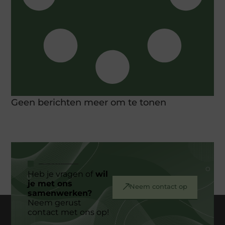
Geen berichten meer om te tonen
Heb je vragen of
wil
je met ons
Neem contact op
samenwerken?
Neem gerust
contact met ons op!