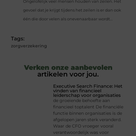
Ongelofelijk veel mensen houden van zeilen. Het
gevoel dat je krijgt tijdens het zeilen is er dan ook
één die door velen als onevenaarbaar wordt...
Tags:
zorgverzekering
Verken onze aanbevolen
artikelen voor jou.
Executive Search Finance: Het
vinden van financieel
leiderschap voor organisaties
de groeiende behoefte aan
financieel toptalent De financiële
functie binnen organisaties is de
afgelopen jaren sterk veranderd.
Waar de CFO vroeger vooral
verantwoordelijk was voor