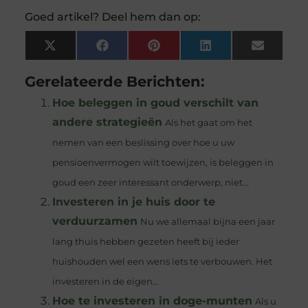
Goed artikel? Deel hem dan op:
X
Facebook
Pinterest
LinkedIn
Email
(Twitter)
Gerelateerde Berichten:
Hoe beleggen in goud verschilt van
andere strategieën
Als het gaat om het
nemen van een beslissing over hoe u uw
pensioenvermogen wilt toewijzen, is beleggen in
goud een zeer interessant onderwerp, niet...
Investeren in je huis door te
verduurzamen
Nu we allemaal bijna een jaar
lang thuis hebben gezeten heeft bij ieder
huishouden wel een wens iets te verbouwen. Het
investeren in de eigen...
Hoe te investeren in doge-munten
Als u