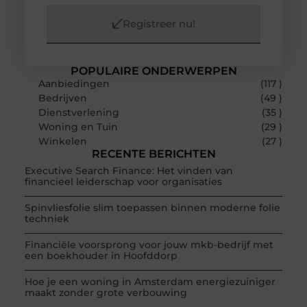
Registreer nu!
POPULAIRE ONDERWERPEN
Aanbiedingen
(117 )
Bedrijven
(49 )
Dienstverlening
(35 )
Woning en Tuin
(29 )
Winkelen
(27 )
RECENTE BERICHTEN
Executive Search Finance: Het vinden van
financieel leiderschap voor organisaties
Spinvliesfolie slim toepassen binnen moderne folie
techniek
Financiële voorsprong voor jouw mkb-bedrijf met
een boekhouder in Hoofddorp
Hoe je een woning in Amsterdam energiezuiniger
maakt zonder grote verbouwing