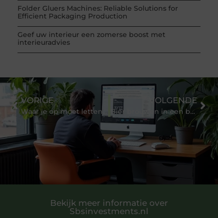
Folder Gluers Machines: Reliable Solutions for
Efficient Packaging Production
Geef uw interieur een zomerse boost met
interieuradvies
VORIGE
VOLGENDE
Waar je op moet letten wanneer je met elektra werkt
Bier brouwen in een brouwketel: alles wat u moet weten
Bekijk meer informatie over
Sbsinvestments.nl