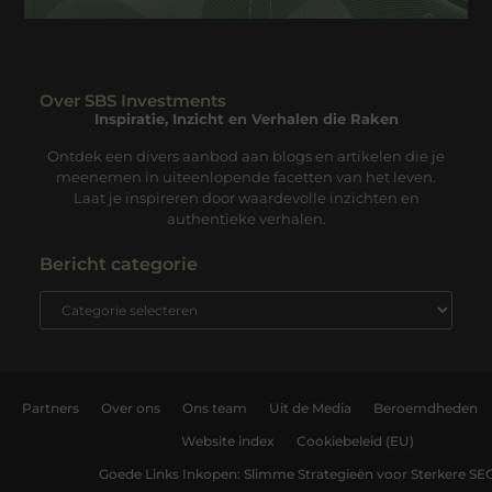
Over SBS Investments
Inspiratie, Inzicht en Verhalen die Raken
Ontdek een divers aanbod aan blogs en artikelen die je
meenemen in uiteenlopende facetten van het leven.
Laat je inspireren door waardevolle inzichten en
authentieke verhalen.
Bericht categorie
Partners
Over ons
Ons team
Uit de Media
Beroemdheden
Website index
Cookiebeleid (EU)
Goede Links Inkopen: Slimme Strategieën voor Sterkere SE