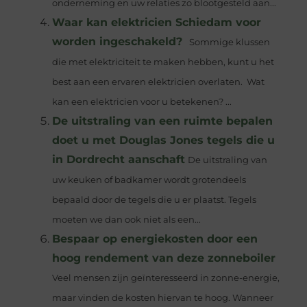
onderneming en uw relaties zo blootgesteld aan...
Waar kan elektricien Schiedam voor
worden ingeschakeld?
Sommige klussen
die met elektriciteit te maken hebben, kunt u het
best aan een ervaren elektricien overlaten. Wat
kan een elektricien voor u betekenen? ...
De uitstraling van een ruimte bepalen
doet u met Douglas Jones tegels die u
in Dordrecht aanschaft
De uitstraling van
uw keuken of badkamer wordt grotendeels
bepaald door de tegels die u er plaatst. Tegels
moeten we dan ook niet als een...
Bespaar op energiekosten door een
hoog rendement van deze zonneboiler
Veel mensen zijn geïnteresseerd in zonne-energie,
maar vinden de kosten hiervan te hoog. Wanneer