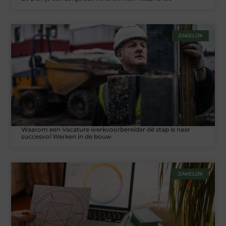
ZAKELIJK
Waarom een Vacature werkvoorbereider dé stap is naar
succesvol Werken in de bouw
ZAKELIJK