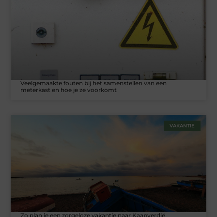
Veelgemaakte fouten bij het samenstellen van een
meterkast en hoe je ze voorkomt
VAKANTIE
Zo plan je een zorgeloze vakantie naar Kaapverdië