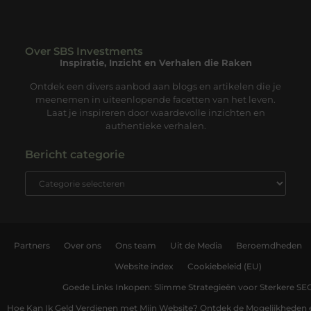
Over SBS Investments
Inspiratie, Inzicht en Verhalen die Raken
Ontdek een divers aanbod aan blogs en artikelen die je
meenemen in uiteenlopende facetten van het leven.
Laat je inspireren door waardevolle inzichten en
authentieke verhalen.
Bericht categorie
Partners
Over ons
Ons team
Uit de Media
Beroemdheden
Website index
Cookiebeleid (EU)
Goede Links Inkopen: Slimme Strategieën voor Sterkere SE
Hoe Kan Ik Geld Verdienen met Mijn Website? Ontdek de Mogelijkheden 