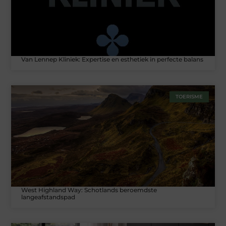
Van Lennep Kliniek: Expertise en esthetiek in perfecte balans
TOERISME
West Highland Way: Schotlands beroemdste
langeafstandspad