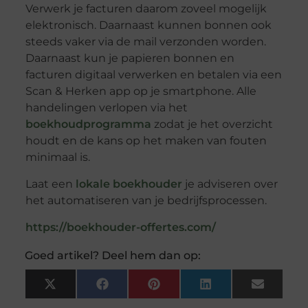
Verwerk je facturen daarom zoveel mogelijk
elektronisch. Daarnaast kunnen bonnen ook
steeds vaker via de mail verzonden worden.
Daarnaast kun je papieren bonnen en
facturen digitaal verwerken en betalen via een
Scan & Herken app op je smartphone. Alle
handelingen verlopen via het
boekhoudprogramma
zodat je het overzicht
houdt en de kans op het maken van fouten
minimaal is.
Laat een
lokale boekhouder
je adviseren over
het automatiseren van je bedrijfsprocessen.
https://boekhouder-offertes.com/
Goed artikel? Deel hem dan op:
X
Facebook
Pinterest
LinkedIn
Email
(Twitter)