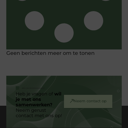
Geen berichten meer om te tonen
Heb je vragen of
wil
je met ons
Neem contact op
samenwerken?
Neem gerust
contact met ons op!