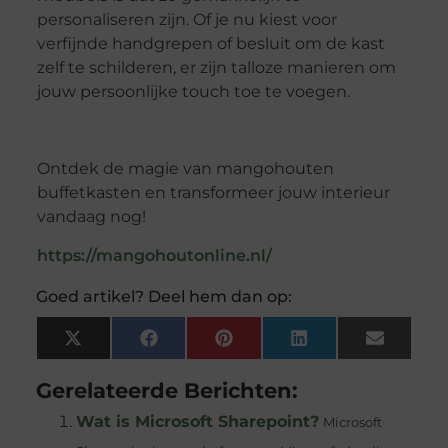
personaliseren zijn. Of je nu kiest voor
verfijnde handgrepen of besluit om de kast
zelf te schilderen, er zijn talloze manieren om
jouw persoonlijke touch toe te voegen.
Ontdek de magie van mangohouten
buffetkasten en transformeer jouw interieur
vandaag nog!
https://mangohoutonline.nl/
Goed artikel? Deel hem dan op:
X
Facebook
Pinterest
LinkedIn
Email
(Twitter)
Gerelateerde Berichten:
Wat is Microsoft Sharepoint?
Microsoft