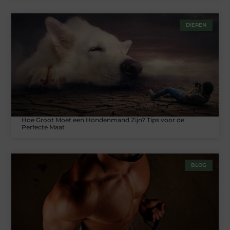
DIEREN
Hoe Groot Moet een Hondenmand Zijn? Tips voor de
Perfecte Maat
BLOG