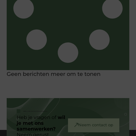
Geen berichten meer om te tonen
Heb je vragen of
wil
je met ons
Neem contact op
samenwerken?
Neem gerust