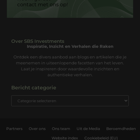
contact met ons op!
Over SBS Investments
Inspiratie, Inzicht en Verhalen die Raken
Ontdek een divers aanbod aan blogs en artikelen die je
meenemen in uiteenlopende facetten van het leven.
Laat je inspireren door waardevolle inzichten en
authentieke verhalen.
Bericht categorie
Partners
Over ons
Ons team
Uit de Media
Beroemdheden
Website index
Cookiebeleid (EU)