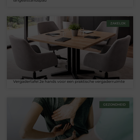
langeafstandspad
ZAKELIJK
Vergadertafel 2e hands voor een praktische vergaderruimte
GEZONDHEID