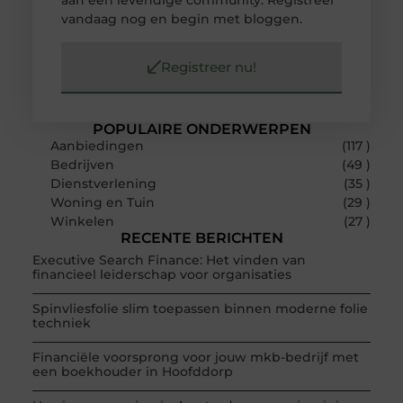
aan een levendige community. Registreer
vandaag nog en begin met bloggen.
Registreer nu!
POPULAIRE ONDERWERPEN
Aanbiedingen
(117 )
Bedrijven
(49 )
Dienstverlening
(35 )
Woning en Tuin
(29 )
Winkelen
(27 )
RECENTE BERICHTEN
Executive Search Finance: Het vinden van
financieel leiderschap voor organisaties
Spinvliesfolie slim toepassen binnen moderne folie
techniek
Financiële voorsprong voor jouw mkb-bedrijf met
een boekhouder in Hoofddorp