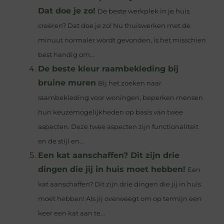
Dat doe je zo!
De beste werkplek in je huis
creëren? Dat doe je zo! Nu thuiswerken met de
minuut normaler wordt gevonden, is het misschien
best handig om...
De beste kleur raambekleding bij
bruine muren
Bij het zoeken naar
raambekleding voor woningen, beperken mensen
hun keuzemogelijkheden op basis van twee
aspecten. Deze twee aspecten zijn functionaliteit
en de stijl en...
Een kat aanschaffen? Dit zijn drie
dingen die jij in huis moet hebben!
Een
kat aanschaffen? Dit zijn drie dingen die jij in huis
moet hebben! Als jij overweegt om op termijn een
keer een kat aan te...