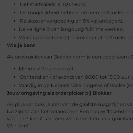
Het startsalaris is 10,02 euro.
De mogelijkheid hebben om een ​​heftruckcertif
Reiskostenvergoeding en 8% vakantiegeld.
De veiligheid van langdurig fulltime werken.
Word (geassisteerde) teamleider of heftruckchau
Wie je bent
Als orderpicker van Blokker vorm je een goed team. D
Minimaal 3 dagen inzet.
Ochtend en / of avond: van 06:00 tot 15:00 uur, 
Vaardig in de Nederlandse, Engelse of Poolse (Pol
Jouw omgeving als orderpicker bij Blokker
Als plukker duik je een van de gaafste magazijnen va
Nu zijn ze aan het veranderen. Een nieuw flitsend 
voor jou? kans! Laat zien wat u kunt en krijg groeik
Win-win!