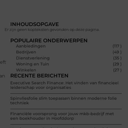
INHOUDSOPGAVE
Er zijn geen kopteksten gevonden op deze pagina.
POPULAIRE ONDERWERPEN
Aanbiedingen
(117 )
Bedrijven
(49 )
Dienstverlening
(35 )
eft
Woning en Tuin
(29 )
Winkelen
(27 )
RECENTE BERICHTEN
van
Executive Search Finance: Het vinden van financieel
leiderschap voor organisaties
Spinvliesfolie slim toepassen binnen moderne folie
techniek
Financiële voorsprong voor jouw mkb-bedrijf met
een boekhouder in Hoofddorp