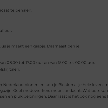
icaat te behalen.
ffeur.
us je maakt een grapje. Daarnaast ben je:
van 08:00 tot 17:00 uur en van 15:00 tot 00:00 uur.
ski) talen.
n Nederland binnen en ken je Blokker al je hele leven. m
magazijn. Geef medewerkers meer aandacht. Wat betekent
ansen en pluk beloningen. Daarnaast is het ook nog eens 