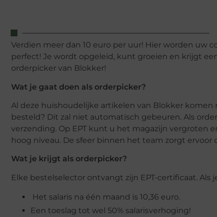
Verdien meer dan 10 euro per uur! Hier worden uw col
perfect! Je wordt opgeleid, kunt groeien en krijgt ee
orderpicker van Blokker!
Wat je gaat doen als orderpicker?
Al deze huishoudelijke artikelen van Blokker komen 
besteld? Dit zal niet automatisch gebeuren. Als orde
verzending. Op EPT kunt u het magazijn vergroten en a
hoog niveau. De sfeer binnen het team zorgt ervoor dat
Wat je krijgt als orderpicker?
Elke bestelselector ontvangt zijn EPT-certificaat. Als je
Het salaris na één maand is 10,36 euro.
Een toeslag tot wel 50% salarisverhoging!