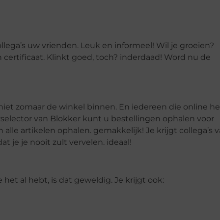
lega’s uw vrienden. Leuk en informeel! Wil je groeien?
n certificaat. Klinkt goed, toch? inderdaad! Word nu de
niet zomaar de winkel binnen. En iedereen die online he
rselector van Blokker kunt u bestellingen ophalen voor
lle artikelen ophalen. gemakkelijk! Je krijgt collega’s 
 je je nooit zult vervelen. ideaal!
 het al hebt, is dat geweldig. Je krijgt ook: