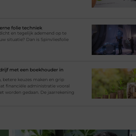
erne folie techniek
dicht en tegelijk ademend op te
uw situatie? Dan is Spinvliesfolie
rijf met een boekhouder in
en, betere keuzes maken en grip
at financiële administratie vooral
et worden gedaan. De jaarrekening