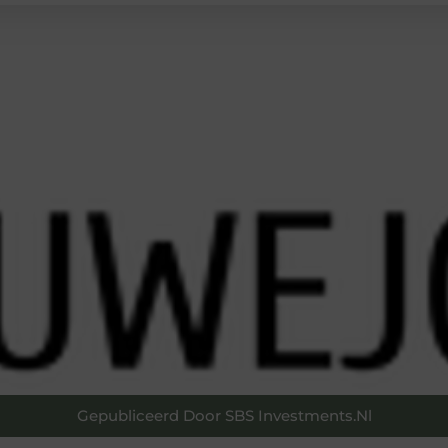
Gepubliceerd Door SBS Investments.nl