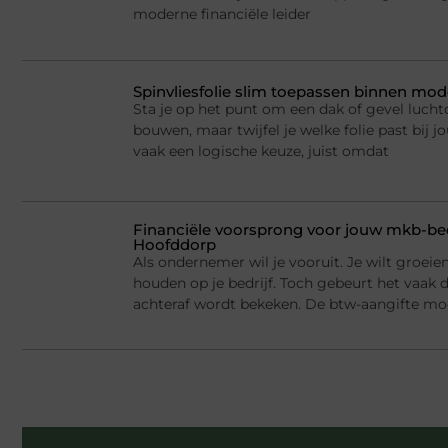
moderne financiële leider
Spinvliesfolie slim toepassen binnen mod
Sta je op het punt om een dak of gevel lucht
bouwen, maar twijfel je welke folie past bij jo
vaak een logische keuze, juist omdat
Financiële voorsprong voor jouw mkb-bed
Hoofddorp
Als ondernemer wil je vooruit. Je wilt groei
houden op je bedrijf. Toch gebeurt het vaak d
achteraf wordt bekeken. De btw-aangifte mo