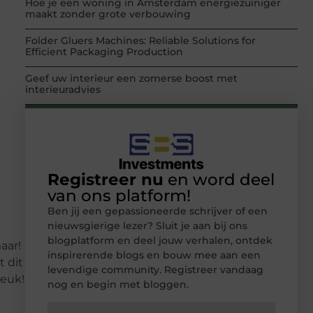
Hoe je een woning in Amsterdam energiezuiniger
maakt zonder grote verbouwing
Folder Gluers Machines: Reliable Solutions for
Efficient Packaging Production
Geef uw interieur een zomerse boost met
interieuradvies
Registreer nu
en word deel
van ons platform!
Ben jij een gepassioneerde schrijver of een
nieuwsgierige lezer? Sluit je aan bij ons
blogplatform en deel jouw verhalen, ontdek
aar!
inspirerende blogs en bouw mee aan een
 dit
levendige community. Registreer vandaag
leuk!
nog en begin met bloggen.