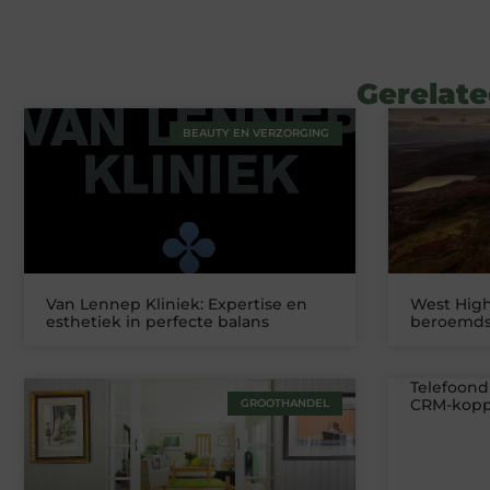
Gerelate
BEAUTY EN VERZORGING
Van Lennep Kliniek: Expertise en
West High
esthetiek in perfecte balans
beroemds
Telefoond
CRM-koppe
GROOTHANDEL