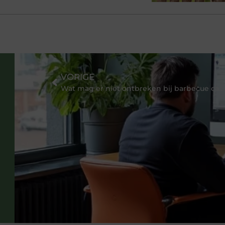
VORIGE
Wat mag er niet ontbreken bij barbecue catering?