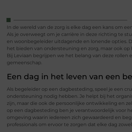
In de wereld van de zorg is elke dag een kans om ee
Als je overweegt om je carrière in deze richting te s
en woonbegeleider uitdagende en lonende opties. Dez
het bieden van ondersteuning en zorg, maar ook op h
Bij Leviaan begrijpen we het belang van deze rollen
gemeenschap.
Een dag in het leven van een b
Als begeleider op een dagbesteding, speel je een cruc
ondersteuning nodig hebben. Je helpt bij het organis
zijn, maar die ook de persoonlijke ontwikkeling en z
op een dagbesteding ben je verantwoordelijk voor he
omgeving waarin iedereen zich gewaardeerd en begr
professionals om ervoor te zorgen dat elke dag zowel 