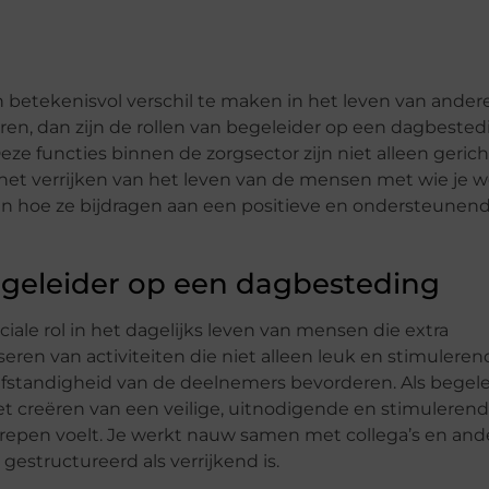
n betekenisvol verschil te maken in het leven van ander
turen, dan zijn de rollen van begeleider op een dagbeste
e functies binnen de zorgsector zijn niet alleen gerich
et verrijken van het leven van de mensen met wie je w
 en hoe ze bijdragen aan een positieve en ondersteunen
egeleider op een dagbesteding
iale rol in het dagelijks leven van mensen die extra
eren van activiteiten die niet alleen leuk en stimuleren
elfstandigheid van de deelnemers bevorderen. Als begel
t creëren van een veilige, uitnodigende en stimuleren
epen voelt. Je werkt nauw samen met collega’s en and
gestructureerd als verrijkend is.