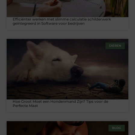
Efficiënter werken met slimme calculatie schilderwerk
geïntegreerd in Software voor bedrijven
DIEREN
Hoe Groot Moet een Hondenmand Zijn? Tips voor de
Perfecte Maat
BLOG