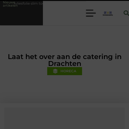
Nieuwe
slim toepassen binnen moderne folie techniek
Financiële voorsprong v
artikelen
Laat het over aan de catering in
Drachten
HORECA