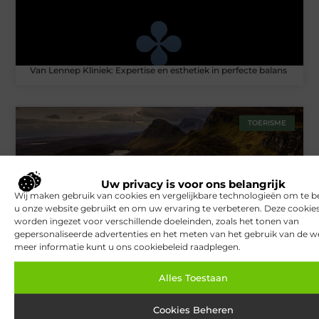
Van Lennep Kliniek: Expertise en esthetiek in perfecte balans
TOERISME
Uw privacy is voor ons belangrijk
Wij maken gebruik van cookies en vergelijkbare technologieën om te b
u onze website gebruikt en om uw ervaring te verbeteren. Deze cooki
worden ingezet voor verschillende doeleinden, zoals het tonen van
gepersonaliseerde advertenties en het meten van het gebruik van de we
meer informatie kunt u ons cookiebeleid raadplegen.
West Highland Way: Schotlands beroemdste
langeafstandspad
Alles Toestaan
Cookies Beheren
ZAKELIJK