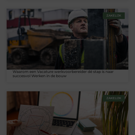
ZAKELIJK
Waarom een Vacature werkvoorbereider dé stap is naar
succesvol Werken in de bouw
ZAKELIJK