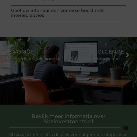
Geef uw interieur een zomerse boost met
interieuradvies
VORIGE
VOLGENDE
Heerlijke Italiaanse wijn bestellen bij een ervaren specialist
Een koelcontainer huren als uitbreiding van de koeling in uw horeca keuken
Bekijk meer informatie over
Sbsinvestments.nl
Sbsinvestments.nl is dé plek voor algemene blogs over