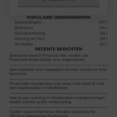
POPULAIRE ONDERWERPEN
Aanbiedingen
(117 )
Bedrijven
(49 )
Dienstverlening
(35 )
Woning en Tuin
(29 )
Winkelen
(27 )
RECENTE BERICHTEN
Executive Search Finance: Het vinden van
financieel leiderschap voor organisaties
Spinvliesfolie slim toepassen binnen moderne folie
techniek
Financiële voorsprong voor jouw mkb-bedrijf met
een boekhouder in Hoofddorp
Hoe je een woning in Amsterdam energiezuiniger
maakt zonder grote verbouwing
Folder Gluers Machines: Reliable Solutions for
Efficient Packaging Production