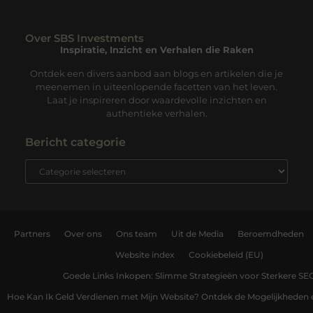
Over SBS Investments
Inspiratie, Inzicht en Verhalen die Raken
Ontdek een divers aanbod aan blogs en artikelen die je
meenemen in uiteenlopende facetten van het leven.
Laat je inspireren door waardevolle inzichten en
authentieke verhalen.
Bericht categorie
Partners
Over ons
Ons team
Uit de Media
Beroemdheden
Website index
Cookiebeleid (EU)
Goede Links Inkopen: Slimme Strategieën voor Sterkere SE
Hoe Kan Ik Geld Verdienen met Mijn Website? Ontdek de Mogelijkheden 