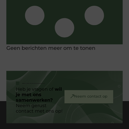
Geen berichten meer om te tonen
Heb je vragen of
wil
je met ons
Neem contact op
samenwerken?
Neem gerust
contact met ons op!