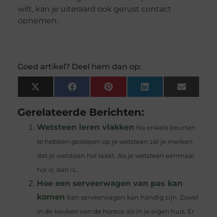
wilt, kan je uiteraard ook gerust contact
opnemen.
Goed artikel? Deel hem dan op:
X
Facebook
Pinterest
LinkedIn
Email
(Twitter)
Gerelateerde Berichten:
Wetsteen leren vlakken
Na enkele beurten
te hebben geslepen op je wetsteen zal je merken
dat je wetsteen hol raakt. Als je wetsteen eenmaal
hol is, dan is...
Hoe een serveerwagen van pas kan
komen
Een serveerwagen kan handig zijn. Zowel
in de keuken van de horeca als in je eigen huis. Er