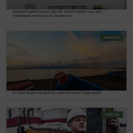
Veelgemaakte fouten bij het samenstellen van een
meterkast en hoe je ze voorkomt
VAKANTIE
Zo plan je een zorgeloze vakantie naar Kaapverdië
ZAKELIJK