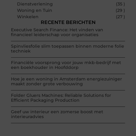
Dienstverlening
(35 )
Woning en Tuin
(29 )
Winkelen
(27 )
RECENTE BERICHTEN
Executive Search Finance: Het vinden van
financieel leiderschap voor organisaties
Spinvliesfolie slim toepassen binnen moderne folie
techniek
Financiële voorsprong voor jouw mkb-bedrijf met
een boekhouder in Hoofddorp
Hoe je een woning in Amsterdam energiezuiniger
maakt zonder grote verbouwing
Folder Gluers Machines: Reliable Solutions for
Efficient Packaging Production
Geef uw interieur een zomerse boost met
interieuradvies