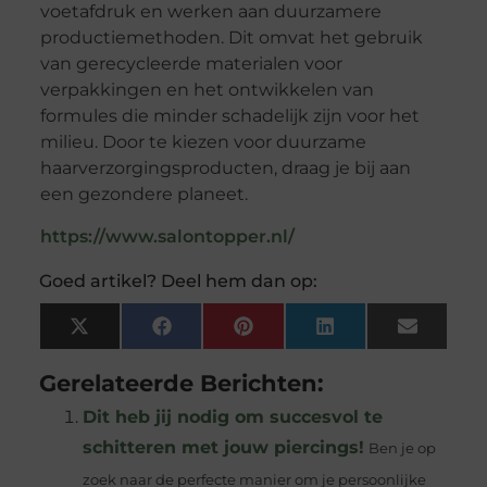
voetafdruk en werken aan duurzamere
productiemethoden. Dit omvat het gebruik
van gerecycleerde materialen voor
verpakkingen en het ontwikkelen van
formules die minder schadelijk zijn voor het
milieu. Door te kiezen voor duurzame
haarverzorgingsproducten, draag je bij aan
een gezondere planeet.
https://www.salontopper.nl/
Goed artikel? Deel hem dan op:
X
Facebook
Pinterest
LinkedIn
Email
(Twitter)
Gerelateerde Berichten:
Dit heb jij nodig om succesvol te
schitteren met jouw piercings!
Ben je op
zoek naar de perfecte manier om je persoonlijke