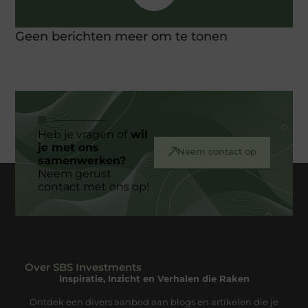
Geen berichten meer om te tonen
Heb je vragen of
wil
je met ons
Neem contact op
samenwerken?
Neem gerust
contact met ons op!
Over SBS Investments
Inspiratie, Inzicht en Verhalen die Raken
Ontdek een divers aanbod aan blogs en artikelen die je