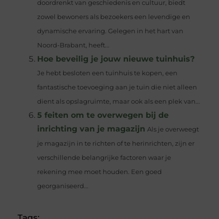
doordrenkt van geschiedenis en cultuur, biedt
zowel bewoners als bezoekers een levendige en
dynamische ervaring. Gelegen in het hart van
Noord-Brabant, heeft...
Hoe beveilig je jouw nieuwe tuinhuis?
Je hebt besloten een tuinhuis te kopen, een
fantastische toevoeging aan je tuin die niet alleen
dient als opslagruimte, maar ook als een plek van...
5 feiten om te overwegen bij de
inrichting van je magazijn
Als je overweegt
je magazijn in te richten of te herinrichten, zijn er
verschillende belangrijke factoren waar je
rekening mee moet houden. Een goed
georganiseerd...
Tags: