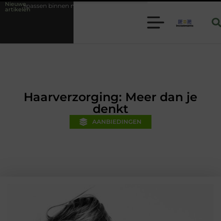
Nieuwe
n moderne folie techniek
Financiële voorsprong voor jouw mkb-bedri
artikelen
Haarverzorging: Meer dan je
denkt
AANBIEDINGEN