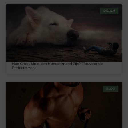
DIEREN
Hoe Groot Moet een Hondenmand Zijn? Tips voor de
Perfecte Maat
BLOG