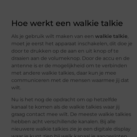
Hoe werkt een walkie talkie
Als je gebruik wilt maken van een
walkie talkie
,
moet je eerst het apparaat inschakelen, dit doe je
door te drukken op de aan en uit knop of te
draaien aan de volumeknop. Door de accu en de
antenne is er de mogelijkheid om te verbinden
met andere walkie talkies, daar kun je mee
communiceren met de mensen waarmee jij dat
wilt.
Nu is het nog de opdracht om op hetzelfde
kanaal te komen als de walkie talkies waar jij
graag contact mee wilt. De meeste walkie talkies
hebben acht verschillende kanalen. Bij alle
nieuwere walkie talkies zie je een digitale display
waar je kunt zien bij welk kanaal je aangesloten