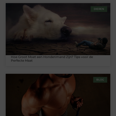
DIEREN
Hoe Groot Moet een Hondenmand Zijn? Tips voor de
Perfecte Maat
BLOG