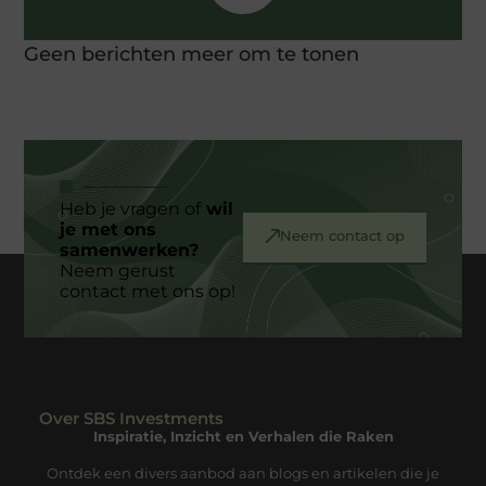
Geen berichten meer om te tonen
Heb je vragen of
wil
je met ons
Neem contact op
samenwerken?
Neem gerust
contact met ons op!
Over SBS Investments
Inspiratie, Inzicht en Verhalen die Raken
Ontdek een divers aanbod aan blogs en artikelen die je