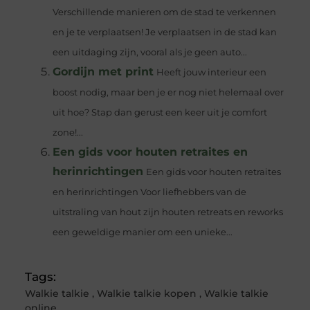
Verschillende manieren om de stad te verkennen
en je te verplaatsen! Je verplaatsen in de stad kan
een uitdaging zijn, vooral als je geen auto...
Gordijn met print
Heeft jouw interieur een
boost nodig, maar ben je er nog niet helemaal over
uit hoe? Stap dan gerust een keer uit je comfort
zone!...
Een gids voor houten retraites en
herinrichtingen
Een gids voor houten retraites
en herinrichtingen Voor liefhebbers van de
uitstraling van hout zijn houten retreats en reworks
een geweldige manier om een unieke...
Tags:
Walkie talkie
,
Walkie talkie kopen
,
Walkie talkie
online