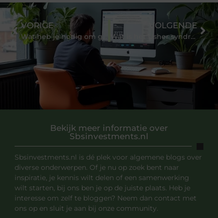
VORIGE
VOLGENDE
Wat heb je nodig om gebruik van een energievergelijker te maken?
Wat is het Usher syndroom?
Bekijk meer informatie over
Sbsinvestments.nl
Sbsinvestments.nl is dé plek voor algemene blogs over
diverse onderwerpen. Of je nu op zoek bent naar
inspiratie, je kennis wilt delen of een samenwerking
wilt starten, bij ons ben je op de juiste plaats. Heb je
interesse om zelf te bloggen? Neem dan contact met
ons op en sluit je aan bij onze community.