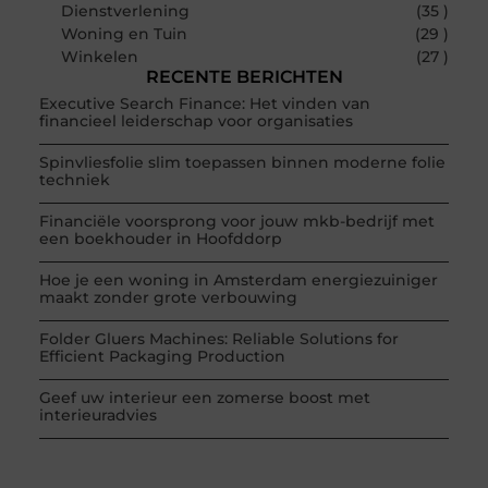
Dienstverlening
(35 )
Woning en Tuin
(29 )
Winkelen
(27 )
RECENTE BERICHTEN
Executive Search Finance: Het vinden van
financieel leiderschap voor organisaties
Spinvliesfolie slim toepassen binnen moderne folie
techniek
Financiële voorsprong voor jouw mkb-bedrijf met
een boekhouder in Hoofddorp
Hoe je een woning in Amsterdam energiezuiniger
maakt zonder grote verbouwing
Folder Gluers Machines: Reliable Solutions for
Efficient Packaging Production
Geef uw interieur een zomerse boost met
interieuradvies