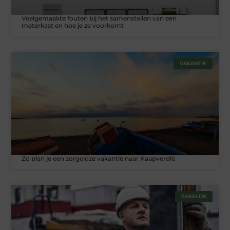
Veelgemaakte fouten bij het samenstellen van een
meterkast en hoe je ze voorkomt
VAKANTIE
Zo plan je een zorgeloze vakantie naar Kaapverdië
ZAKELIJK