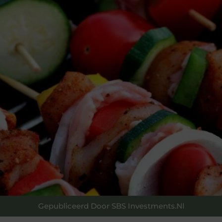
Gepubliceerd Door SBS Investments.nl