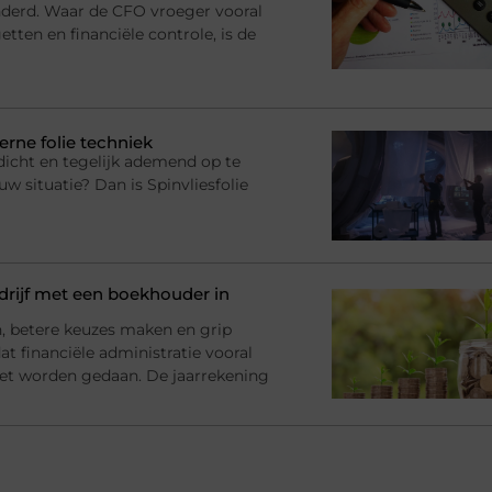
anderd. Waar de CFO vroeger vooral
tten en financiële controle, is de
erne folie techniek
dicht en tegelijk ademend op te
uw situatie? Dan is Spinvliesfolie
rijf met een boekhouder in
en, betere keuzes maken en grip
at financiële administratie vooral
et worden gedaan. De jaarrekening