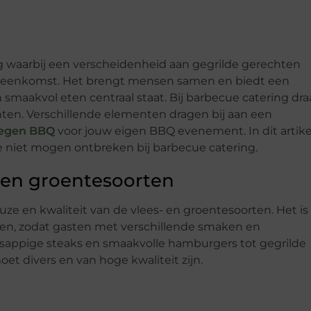
g waarbij een verscheidenheid aan gegrilde gerechten
bijeenkomst. Het brengt mensen samen en biedt een
n smaakvol eten centraal staat. Bij barbecue catering dra
nten. Verschillende elementen dragen bij aan een
egen BBQ
voor jouw eigen BBQ evenement. In dit artike
 niet mogen ontbreken bij barbecue catering.
- en groentesoorten
uze en kwaliteit van de vlees- en groentesoorten. Het is
den, zodat gasten met verschillende smaken en
appige steaks en smaakvolle hamburgers tot gegrilde
t divers en van hoge kwaliteit zijn.