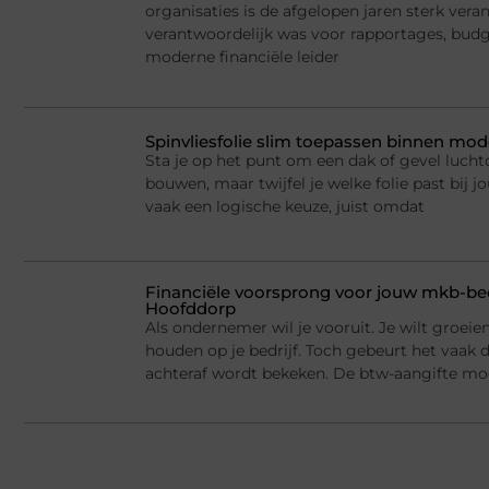
organisaties is de afgelopen jaren sterk ver
verantwoordelijk was voor rapportages, budge
moderne financiële leider
Spinvliesfolie slim toepassen binnen mod
Sta je op het punt om een dak of gevel lucht
bouwen, maar twijfel je welke folie past bij jo
vaak een logische keuze, juist omdat
Financiële voorsprong voor jouw mkb-bed
Hoofddorp
Als ondernemer wil je vooruit. Je wilt groei
houden op je bedrijf. Toch gebeurt het vaak d
achteraf wordt bekeken. De btw-aangifte mo