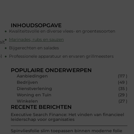
INHOUDSOPGAVE
Kwaliteitsvolle en diverse vlees- en groentesoorten
Marinades, rubs en sauzen
ait
Bijgerechten en salades
l
Professionele apparatuur en ervaren grillmeesters
POPULAIRE ONDERWERPEN
Aanbiedingen
(117 )
Bedrijven
(49 )
Dienstverlening
(35 )
Woning en Tuin
(29 )
Winkelen
(27 )
RECENTE BERICHTEN
Executive Search Finance: Het vinden van financieel
leiderschap voor organisaties
Spinvliesfolie slim toepassen binnen moderne folie