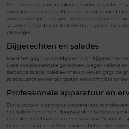
Het toevoegen van smaakvolle marinades, rubs en sau
van barbecue catering. Marinades voegen vocht en sma
vormen en sauzen de gerechten een extra dimensie 
sauzen stelt gasten in staat om hun eigen smaakco
plezieriger.
Bijgerechten en salades
Naast het gegrilde hoofdgerecht zijn bijgerechten e
Deze complementaire gerechten voegen variatie en ba
aardappelsalade, coleslaw, maïskolven en gegrilde g
salades zorgt ervoor dat gasten een complete en be
Professionele apparatuur en erv
Een succesvolle barbecue catering vereist profession
het grillen beheersen. Hoogwaardige barbecues, rok
heerlijke gerechten te kunnen serveren. Daarnaast spe
beheersen van de grill technieken, het controleren v