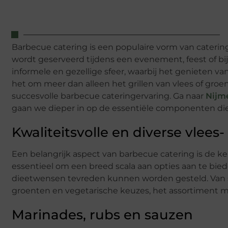
Barbecue catering is een populaire vorm van caterin
wordt geserveerd tijdens een evenement, feest of 
informele en gezellige sfeer, waarbij het genieten va
het om meer dan alleen het grillen van vlees of groe
succesvolle barbecue cateringervaring. Ga naar
Nijm
gaan we dieper in op de essentiële componenten die
Kwaliteitsvolle en diverse vlees
Een belangrijk aspect van barbecue catering is de ke
essentieel om een breed scala aan opties aan te bie
dieetwensen tevreden kunnen worden gesteld. Van s
groenten en vegetarische keuzes, het assortiment moe
Marinades, rubs en sauzen