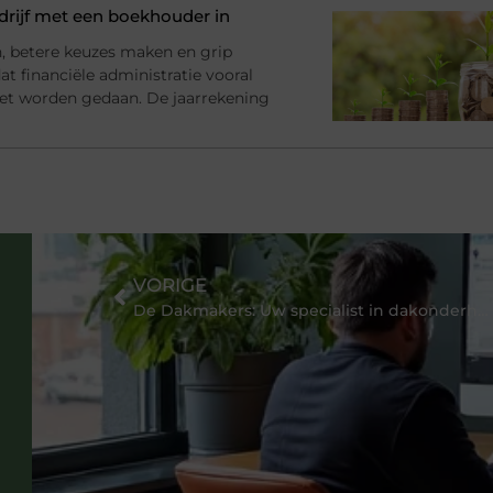
rijf met een boekhouder in
en, betere keuzes maken en grip
at financiële administratie vooral
et worden gedaan. De jaarrekening
VORIGE
De Dakmakers: Uw specialist in dakonderhoud, reparatie en duurzame daken