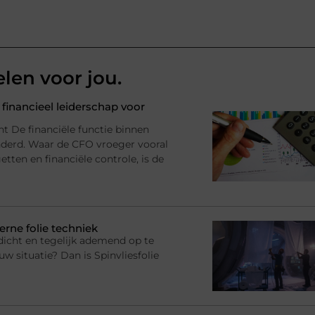
elen voor jou.
financieel leiderschap voor
nt De financiële functie binnen
anderd. Waar de CFO vroeger vooral
tten en financiële controle, is de
erne folie techniek
dicht en tegelijk ademend op te
uw situatie? Dan is Spinvliesfolie