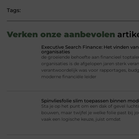
Tags:
Verken onze aanbevolen
artik
Executive Search Finance: Het vinden van 
organisaties
de groeiende behoefte aan financieel toptale
organisaties is de afgelopen jaren sterk ver
verantwoordelijk was voor rapportages, budge
moderne financiële leider
Spinvliesfolie slim toepassen binnen mod
Sta je op het punt om een dak of gevel lucht
bouwen, maar twijfel je welke folie past bij jo
vaak een logische keuze, juist omdat