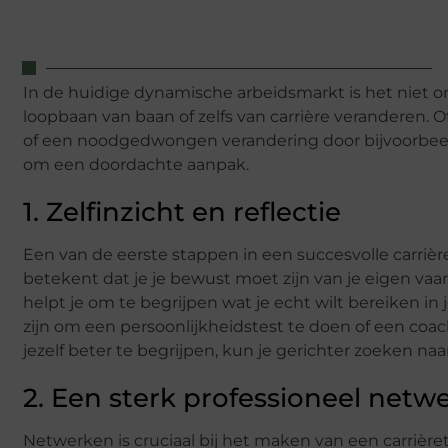
In de huidige dynamische arbeidsmarkt is het niet o
loopbaan van baan of zelfs van carrière veranderen. 
of een noodgedwongen verandering door bijvoorbeeld 
om een doordachte aanpak.
1. Zelfinzicht en reflectie
Een van de eerste stappen in een succesvolle carrièret
betekent dat je je bewust moet zijn van je eigen vaar
helpt je om te begrijpen wat je echt wilt bereiken in j
zijn om een persoonlijkheidstest te doen of een coac
jezelf beter te begrijpen, kun je gerichter zoeken naa
2. Een sterk professioneel netw
Netwerken is cruciaal bij het maken van een carrière