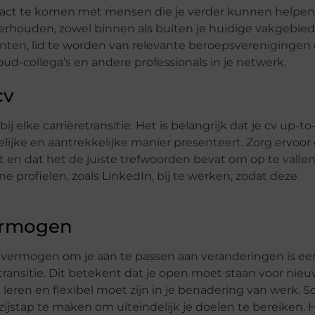
act te komen met mensen die je verder kunnen helpen
erhouden, zowel binnen als buiten je huidige vakgebied.
ten, lid te worden van relevante beroepsverenigingen 
-collega’s en andere professionals in je netwerk.
cv
 elke carrièretransitie. Het is belangrijk dat je cv up-to
lijke en aantrekkelijke manier presenteert. Zorg ervoor
rt en dat het de juiste trefwoorden bevat om op te vallen
e profielen, zoals LinkedIn, bij te werken, zodat deze
vermogen
 vermogen om je aan te passen aan veranderingen is ee
transitie. Dit betekent dat je open moet staan voor nie
leren en flexibel moet zijn in je benadering van werk. 
zijstap te maken om uiteindelijk je doelen te bereiken. 