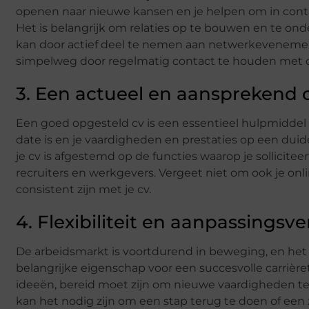
openen naar nieuwe kansen en je helpen om in cont
Het is belangrijk om relaties op te bouwen en te ond
kan door actief deel te nemen aan netwerkevenemen
simpelweg door regelmatig contact te houden met oud
3. Een actueel en aansprekend 
Een goed opgesteld cv is een essentieel hulpmiddel bij
date is en je vaardigheden en prestaties op een duide
je cv is afgestemd op de functies waarop je sollicitee
recruiters en werkgevers. Vergeet niet om ook je onlin
consistent zijn met je cv.
4. Flexibiliteit en aanpassings
De arbeidsmarkt is voortdurend in beweging, en het
belangrijke eigenschap voor een succesvolle carrière
ideeën, bereid moet zijn om nieuwe vaardigheden te 
kan het nodig zijn om een stap terug te doen of een 