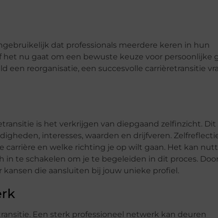
ngebruikelijk dat professionals meerdere keren in hun
Of het nu gaat om een bewuste keuze voor persoonlijke 
een reorganisatie, een succesvolle carrièretransitie vr
ransitie is het verkrijgen van diepgaand zelfinzicht. Dit
digheden, interesses, waarden en drijfveren. Zelfreflecti
e carrière en welke richting je op wilt gaan. Het kan nutt
h in te schakelen om je te begeleiden in dit proces. Doo
r kansen die aansluiten bij jouw unieke profiel.
erk
transitie. Een sterk professioneel netwerk kan deuren