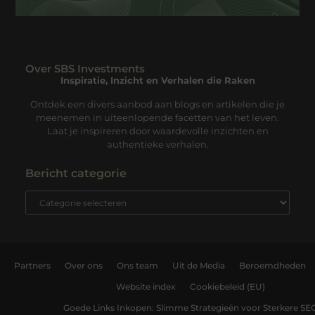
Over SBS Investments
Inspiratie, Inzicht en Verhalen die Raken
Ontdek een divers aanbod aan blogs en artikelen die je
meenemen in uiteenlopende facetten van het leven.
Laat je inspireren door waardevolle inzichten en
authentieke verhalen.
Bericht categorie
Partners
Over ons
Ons team
Uit de Media
Beroemdheden
Website index
Cookiebeleid (EU)
Goede Links Inkopen: Slimme Strategieën voor Sterkere SE