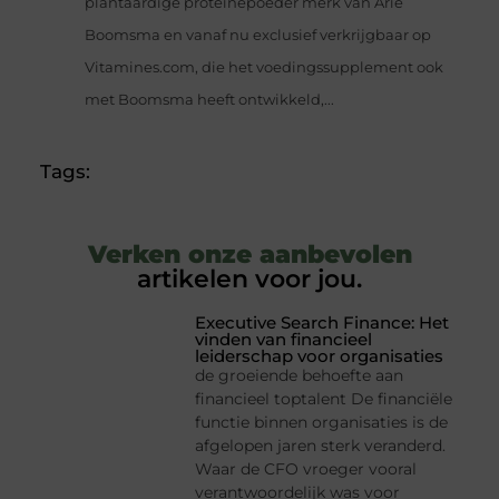
plantaardige proteïnepoeder merk van Arie
Boomsma en vanaf nu exclusief verkrijgbaar op
Vitamines.com, die het voedingssupplement ook
met Boomsma heeft ontwikkeld,...
Tags:
Verken onze aanbevolen
artikelen voor jou.
Executive Search Finance: Het
vinden van financieel
leiderschap voor organisaties
de groeiende behoefte aan
financieel toptalent De financiële
functie binnen organisaties is de
afgelopen jaren sterk veranderd.
Waar de CFO vroeger vooral
verantwoordelijk was voor