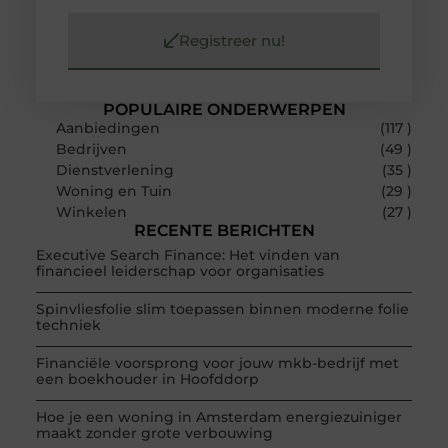
Registreer nu!
POPULAIRE ONDERWERPEN
Aanbiedingen
(117 )
Bedrijven
(49 )
Dienstverlening
(35 )
Woning en Tuin
(29 )
Winkelen
(27 )
RECENTE BERICHTEN
Executive Search Finance: Het vinden van
financieel leiderschap voor organisaties
Spinvliesfolie slim toepassen binnen moderne folie
techniek
Financiële voorsprong voor jouw mkb-bedrijf met
een boekhouder in Hoofddorp
Hoe je een woning in Amsterdam energiezuiniger
maakt zonder grote verbouwing