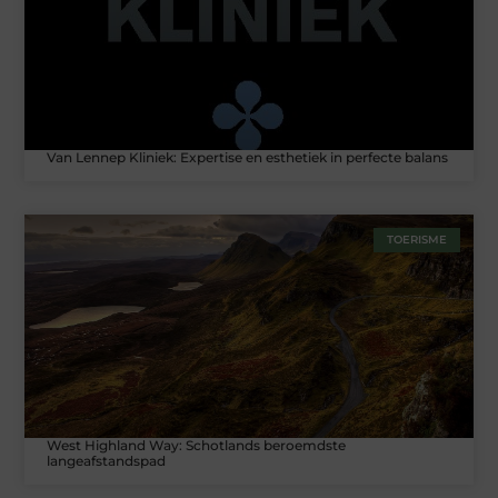
Van Lennep Kliniek: Expertise en esthetiek in perfecte balans
TOERISME
West Highland Way: Schotlands beroemdste
langeafstandspad