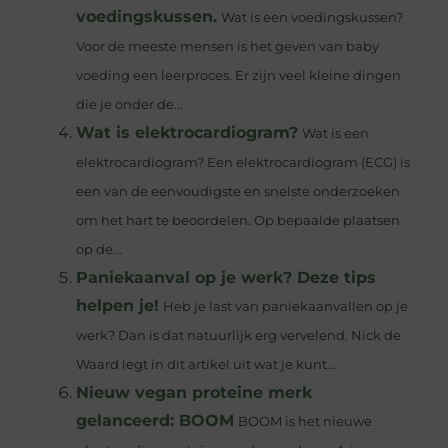
voedingskussen.
Wat is een voedingskussen?
Voor de meeste mensen is het geven van baby
voeding een leerproces. Er zijn veel kleine dingen
die je onder de...
Wat is elektrocardiogram?
Wat is een
elektrocardiogram? Een elektrocardiogram (ECG) is
een van de eenvoudigste en snelste onderzoeken
om het hart te beoordelen. Op bepaalde plaatsen
op de...
Paniekaanval op je werk? Deze tips
helpen je!
Heb je last van paniekaanvallen op je
werk? Dan is dat natuurlijk erg vervelend. Nick de
Waard legt in dit artikel uit wat je kunt...
Nieuw vegan proteine merk
gelanceerd: BOOM
BOOM is het nieuwe