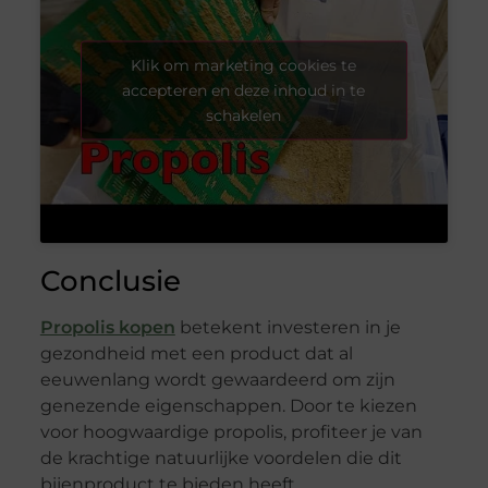
Klik om marketing cookies te
accepteren en deze inhoud in te
schakelen
Conclusie
Propolis kopen
betekent investeren in je
gezondheid met een product dat al
eeuwenlang wordt gewaardeerd om zijn
genezende eigenschappen. Door te kiezen
voor hoogwaardige propolis, profiteer je van
de krachtige natuurlijke voordelen die dit
bijenproduct te bieden heeft.