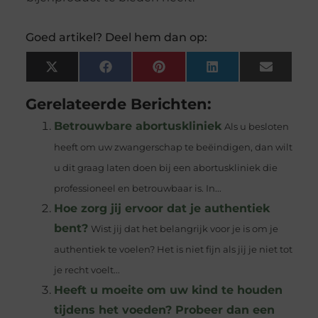
Goed artikel? Deel hem dan op:
X
Facebook
Pinterest
LinkedIn
Email
(Twitter)
Gerelateerde Berichten:
Betrouwbare abortuskliniek
Als u besloten
heeft om uw zwangerschap te beëindigen, dan wilt
u dit graag laten doen bij een abortuskliniek die
professioneel en betrouwbaar is. In...
Hoe zorg jij ervoor dat je authentiek
bent?
Wist jij dat het belangrijk voor je is om je
authentiek te voelen? Het is niet fijn als jij je niet tot
je recht voelt...
Heeft u moeite om uw kind te houden
tijdens het voeden? Probeer dan een