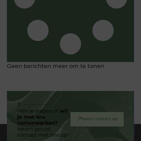
Geen berichten meer om te tonen
Heb je vragen of
wil
je met ons
Neem contact op
samenwerken?
Neem gerust
contact met ons op!