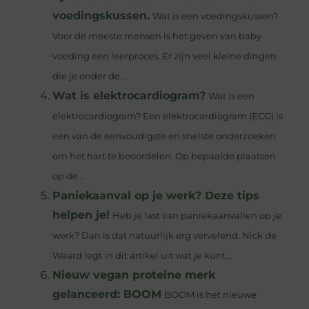
voedingskussen.
Wat is een voedingskussen?
Voor de meeste mensen is het geven van baby
voeding een leerproces. Er zijn veel kleine dingen
die je onder de...
Wat is elektrocardiogram?
Wat is een
elektrocardiogram? Een elektrocardiogram (ECG) is
een van de eenvoudigste en snelste onderzoeken
om het hart te beoordelen. Op bepaalde plaatsen
op de...
Paniekaanval op je werk? Deze tips
helpen je!
Heb je last van paniekaanvallen op je
werk? Dan is dat natuurlijk erg vervelend. Nick de
Waard legt in dit artikel uit wat je kunt...
Nieuw vegan proteine merk
gelanceerd: BOOM
BOOM is het nieuwe