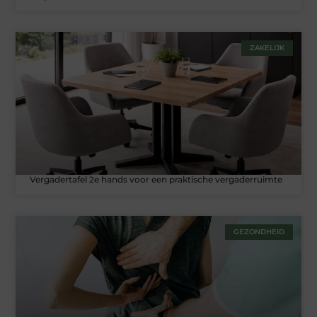
ZAKELIJK
Vergadertafel 2e hands voor een praktische vergaderruimte
GEZONDHEID