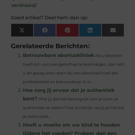
verdraaid/
Goed artikel? Deel hem dan op:
X
Facebook
Pinterest
LinkedIn
Email
(Twitter)
Gerelateerde Berichten:
Betrouwbare abortuskliniek
Als u besloten
heeft om uw zwangerschap te beëindigen, dan wilt
u dit graag laten doen bij een abortuskliniek die
professioneel en betrouwbaar is. In...
Hoe zorg jij ervoor dat je authentiek
bent?
Wist jij dat het belangrijk voor je is om je
authentiek te voelen? Het is niet fijn als jij je niet tot
je recht voelt...
Heeft u moeite om uw kind te houden
tijdens het voeden? Probeer dan een