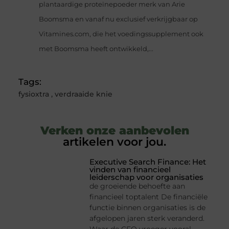
plantaardige proteïnepoeder merk van Arie
Boomsma en vanaf nu exclusief verkrijgbaar op
Vitamines.com, die het voedingssupplement ook
met Boomsma heeft ontwikkeld,...
Tags:
fysioxtra
,
verdraaide knie
Verken onze aanbevolen
artikelen voor jou.
Executive Search Finance: Het
vinden van financieel
leiderschap voor organisaties
de groeiende behoefte aan
financieel toptalent De financiële
functie binnen organisaties is de
afgelopen jaren sterk veranderd.