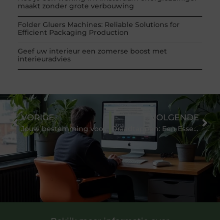
maakt zonder grote verbouwing
Folder Gluers Machines: Reliable Solutions for
Efficient Packaging Production
Geef uw interieur een zomerse boost met
interieuradvies
VORIGE
VOLGENDE
Jouw bestemming voor het mooiste in babykleding: de babyspeciaalzaak
Draadtappen: Een Essentiële Techniek in Metaalbewerking