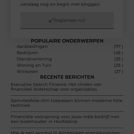
vandaag nog en begin met bloggen.
Registreer nu!
POPULAIRE ONDERWERPEN
Aanbiedingen
(117 )
Bedrijven
(49 )
Dienstverlening
(35 )
Woning en Tuin
(29 )
Winkelen
(27 )
RECENTE BERICHTEN
Executive Search Finance: Het vinden van
financieel leiderschap voor organisaties
Spinvliesfolie slim toepassen binnen moderne folie
techniek
Financiële voorsprong voor jouw mkb-bedrijf met
een boekhouder in Hoofddorp
Hoe je een woning in Amsterdam energiezuiniger