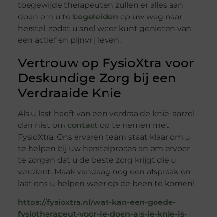
toegewijde therapeuten zullen er alles aan
doen om u te
begeleiden
op uw weg naar
herstel, zodat u snel weer kunt genieten van
een actief en pijnvrij leven.
Vertrouw op FysioXtra voor
Deskundige Zorg bij een
Verdraaide Knie
Als u last heeft van een verdraaide knie, aarzel
dan niet om
contact
op te nemen met
FysioXtra. Ons ervaren team staat klaar om u
te helpen bij uw herstelproces en om ervoor
te zorgen dat u de beste zorg krijgt die u
verdient. Maak vandaag nog een afspraak en
laat ons u helpen weer op de been te komen!
https://fysioxtra.nl/wat-kan-een-goede-
fysiotherapeut-voor-je-doen-als-je-knie-is-