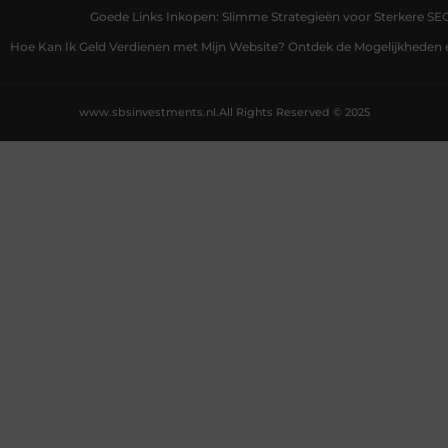
Goede Links Inkopen: Slimme Strategieën voor Sterkere SE
Hoe Kan Ik Geld Verdienen met Mijn Website? Ontdek de Mogelijkheden 
www.sbsinvestments.nl.
All Rights Reserved © 2025