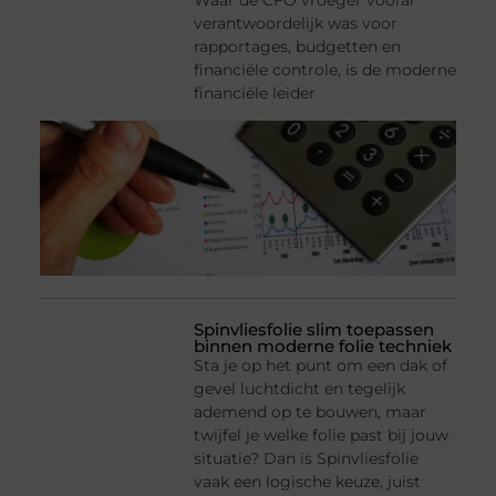
Waar de CFO vroeger vooral
verantwoordelijk was voor
rapportages, budgetten en
financiële controle, is de moderne
financiële leider
Spinvliesfolie slim toepassen
binnen moderne folie techniek
Sta je op het punt om een dak of
gevel luchtdicht en tegelijk
ademend op te bouwen, maar
twijfel je welke folie past bij jouw
situatie? Dan is Spinvliesfolie
vaak een logische keuze, juist