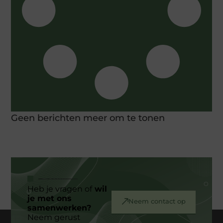
Geen berichten meer om te tonen
Heb je vragen of
wil
je met ons
Neem contact op
samenwerken?
Neem gerust