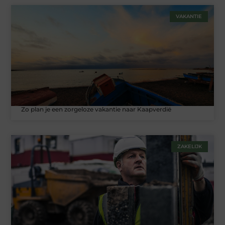
VAKANTIE
Zo plan je een zorgeloze vakantie naar Kaapverdië
ZAKELIJK