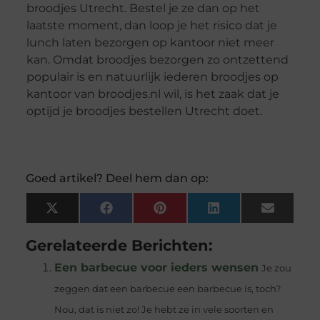
broodjes Utrecht. Bestel je ze dan op het
laatste moment, dan loop je het risico dat je
lunch laten bezorgen op kantoor niet meer
kan. Omdat broodjes bezorgen zo ontzettend
populair is en natuurlijk iederen broodjes op
kantoor van broodjes.nl wil, is het zaak dat je
optijd je broodjes bestellen Utrecht doet.
Goed artikel? Deel hem dan op:
X
Facebook
Pinterest
LinkedIn
Email
(Twitter)
Gerelateerde Berichten:
Een barbecue voor ieders wensen
Je zou
zeggen dat een barbecue een barbecue is, toch?
Nou, dat is niet zo! Je hebt ze in vele soorten en