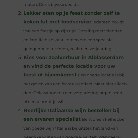
maten. Denk bijvoorbeeld...
Lekker eten op je feest zonder zelf te
koken lut met foodservice
Iedereen houdt
van een feestje op zijn tijd. Gezellig met vrienden
en familie bij elkaar komen om een speciale
gelegenheid te vieren, zoals een verjaardag,...
Kies voor zaalverhuur in Alblasserdam
en vind de perfecte locatie voor uw
feest of bijeenkomst
Een goede locatie is bij
het geven van een feest essentieel. Maar niet alleen
dan. Ook wanneer u een vergadering organiseert
of een teamuitje wilt...
Heerlijke Italiaanse wijn bestellen bij
een ervaren specialist
Bent u een liefhebber
van goede wijn? Italië is bij uitstek het land van
heerlijke wijnen van goede kwaliteit. Wanneer u