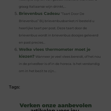
graag Italiaanse wijn drinkt,...
Brievenbus Cadeau
”Taart Door De
Brievenbus” Bij brievenbusbanket.nl besteld u
heerlijke taart per post. Deze taart door de
brievenbus wordt in brievenbus doosjes geleverd
en past precies...
Welke vlees thermometer moet je
kiezen?
Wanneer je veel vlees bereidt, of het nou
in de privesfeer is of in de horeca. Is het verstandig
om in het bezit te zijn...
Tags:
Verken onze aanbevolen
artikelen voor jou.