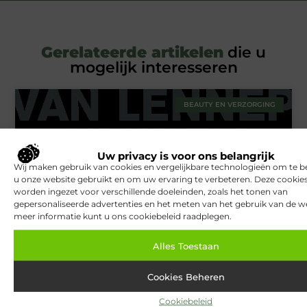
Gerelateerde artikelen
die u
mogelijk interesseren
BEAUTY EN VERZORGING
Uw privacy is voor ons belangrijk
Wij maken gebruik van cookies en vergelijkbare technologieën om te b
u onze website gebruikt en om uw ervaring te verbeteren. Deze cooki
worden ingezet voor verschillende doeleinden, zoals het tonen van
gepersonaliseerde advertenties en het meten van het gebruik van de we
meer informatie kunt u ons cookiebeleid raadplegen.
Van Lennep Kliniek: Expertise en esthetiek in perfecte balans
Alles Toestaan
Cookies Beheren
TOERISME
Cookiebeleid