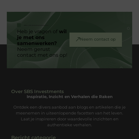
Heb je vragen of
wil
je met ons
Neem contact op
samenwerken?
Neem gerust
contact met ons op!
Over SBS Investments
Inspiratie, Inzicht en Verhalen die Raken
Ontdek een divers aanbod aan blogs en artikelen die je
meenemen in uiteenlopende facetten van het leven.
Laat je inspireren door waardevolle inzichten en
authentieke verhalen.
Bericht categorie