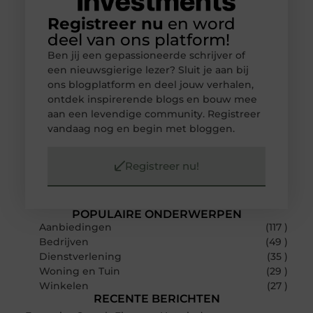
Registreer nu
en word
deel van ons platform!
Ben jij een gepassioneerde schrijver of
een nieuwsgierige lezer? Sluit je aan bij
ons blogplatform en deel jouw verhalen,
ontdek inspirerende blogs en bouw mee
aan een levendige community. Registreer
vandaag nog en begin met bloggen.
Registreer nu!
POPULAIRE ONDERWERPEN
Aanbiedingen
(117 )
Bedrijven
(49 )
Dienstverlening
(35 )
Woning en Tuin
(29 )
Winkelen
(27 )
RECENTE BERICHTEN