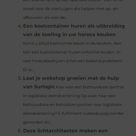
zowel voor de voertuigen die helpen met op- en
afbouwen als voor de...
Een koelcontainer huren als uitbreiding
van de koeling in uw horeca keuken
Komt u altijd koelruimte tekort in de keuken, dan
kan een koelcontainer huren uitkomst bieden. In
veel horecabedrijven is het een bekend probleem:
Er is...
Laat je webshop groeien met de hulp
van Surlogic
Kies voor een betrouwbaar partner
in logistieke dienstverlening Op zoek naar een
betrouwbare en betrokken partner voor logistieke
dienstverlening? E-fulfilment is steeds populairder
geworden en...
Deze lichtarchitecten maken een