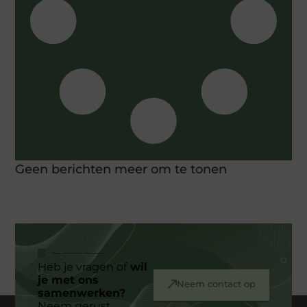
Geen berichten meer om te tonen
Heb je vragen of
wil
je met ons
Neem contact op
samenwerken?
Neem gerust