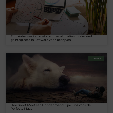
Efficiënter werken met slimme calculatie schilderwerk
geïntegreerd in Software voor bedrijven
DIEREN
Hoe Groot Moet een Hondenmand Zijn? Tips voor de
Perfecte Maat