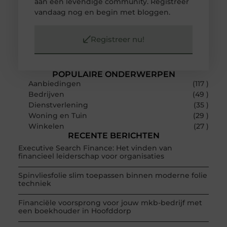
aan een levendige community. Registreer
vandaag nog en begin met bloggen.
Registreer nu!
POPULAIRE ONDERWERPEN
Aanbiedingen
(117 )
Bedrijven
(49 )
Dienstverlening
(35 )
Woning en Tuin
(29 )
Winkelen
(27 )
RECENTE BERICHTEN
Executive Search Finance: Het vinden van
financieel leiderschap voor organisaties
Spinvliesfolie slim toepassen binnen moderne folie
techniek
Financiële voorsprong voor jouw mkb-bedrijf met
een boekhouder in Hoofddorp