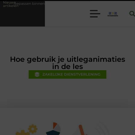
Nieuwe
 binnen moderne folie techniek
Financiële voorsprong voor jouw mkb
artikelen
Hoe gebruik je uitleganimaties
in de les
ZAKELIJKE DIENSTVERLENING