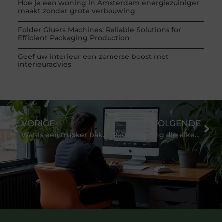
Hoe je een woning in Amsterdam energiezuiniger
maakt zonder grote verbouwing
Folder Gluers Machines: Reliable Solutions for
Efficient Packaging Production
Geef uw interieur een zomerse boost met
interieuradvies
VORIGE
VOLGENDE
Wat is een trucker bakkie?
Regenkleding die elke werkende vrouw zou moeten hebben