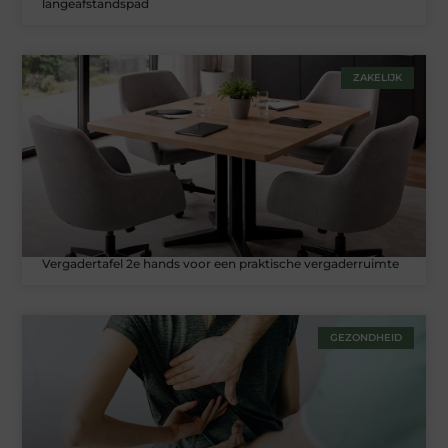
langeafstandspad
ZAKELIJK
Vergadertafel 2e hands voor een praktische vergaderruimte
GEZONDHEID