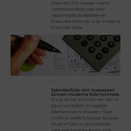
Waar de CFO vroeger vooral
verantwoordelijk was voor
rapportages, budgetten en
financiële controle, is de moderne
financiële leider
Spinvliesfolie slim toepassen
binnen moderne folie techniek
Sta je op het punt om een dak of
gevel luchtdicht en tegelijk
ademend op te bouwen, maar
twijfel je welke folie past bij jouw
situatie? Dan is Spinvliesfolie
vaak een logische keuze, juist