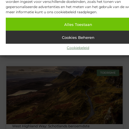
worden ingezet voor verschillende doeleinden, zoals het tonen van
gepersonaliseerde advertenties en het meten van het gebruik van de we
meer informatie kunt u ons cookiebeleid raadplegen.
Alles Toestaan
Cookies Beheren
Cookiebeleid
Van Lennep Kliniek: Expertise en esthetiek in perfecte balans
TOERISME
West Highland Way: Schotlands beroemdste