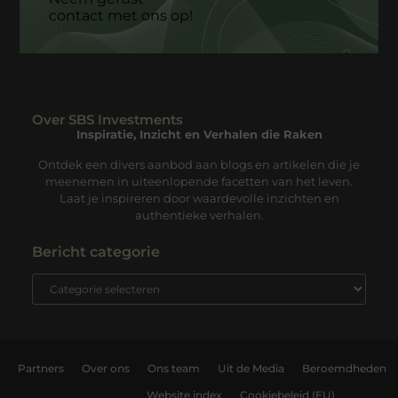
contact met ons op!
Over SBS Investments
Inspiratie, Inzicht en Verhalen die Raken
Ontdek een divers aanbod aan blogs en artikelen die je
meenemen in uiteenlopende facetten van het leven.
Laat je inspireren door waardevolle inzichten en
authentieke verhalen.
Bericht categorie
Partners
Over ons
Ons team
Uit de Media
Beroemdheden
Website index
Cookiebeleid (EU)