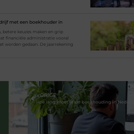
rijf met een boekhouder in
en, betere keuzes maken en grip
at financiële administratie vooral
et worden gedaan. De jaarrekening
VORIGE
Hoe lang moet je de boekhouding in Nederland bewa