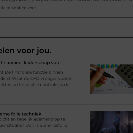
ie te hebben voor...
elen voor jou.
financieel leiderschap voor
nt De financiële functie binnen
anderd. Waar de CFO vroeger vooral
tten en financiële controle, is de
erne folie techniek
dicht en tegelijk ademend op te
uw situatie? Dan is Spinvliesfolie