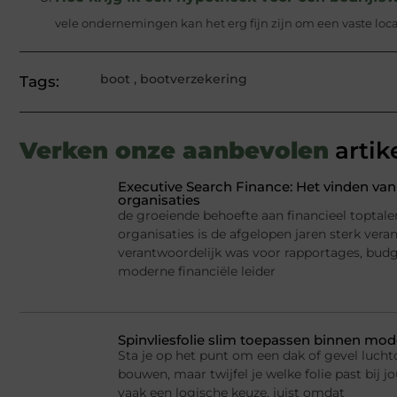
vele ondernemingen kan het erg fijn zijn om een vaste locat
boot
,
bootverzekering
Tags:
Verken onze aanbevolen
artik
Executive Search Finance: Het vinden van 
organisaties
de groeiende behoefte aan financieel toptale
organisaties is de afgelopen jaren sterk ver
verantwoordelijk was voor rapportages, budge
moderne financiële leider
Spinvliesfolie slim toepassen binnen mod
Sta je op het punt om een dak of gevel lucht
bouwen, maar twijfel je welke folie past bij jo
vaak een logische keuze, juist omdat