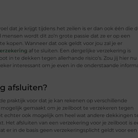
l dat je krijgt tijdens het zeilen is er dan ook één die 
 mensen wordt dit zo’n grote passie dat ze er op een
 kopen. Wanneer dat ook geldt voor jou zal je er
verzekering
af te sluiten. Een dergelijke verzekering is
t in te dekken tegen allerhande risico’s. Zou jij hier nu
eker interessant om je even in de onderstaande inform
 afsluiten?
 de praktijk voor dat je kan rekenen op verschillende
et mogelijk gemaakt om je zeilboot te verzekeren tegen
het echter ook mogelijk om heel wat andere dekkingen t
Het afsluiten van een verzekering voor je zeilboot is 
at er in de basis geen verzekeringsplicht geldt voor een