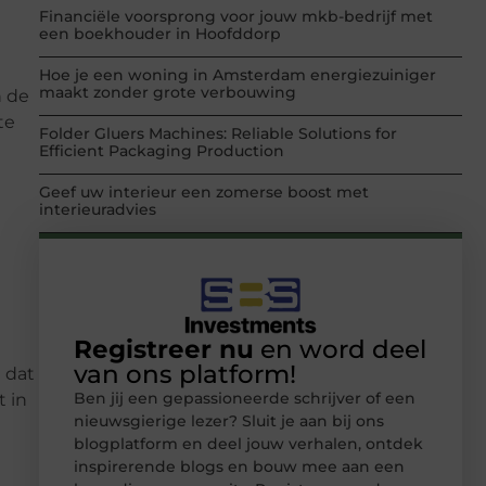
Financiële voorsprong voor jouw mkb-bedrijf met
een boekhouder in Hoofddorp
Hoe je een woning in Amsterdam energiezuiniger
maakt zonder grote verbouwing
n de
te
Folder Gluers Machines: Reliable Solutions for
Efficient Packaging Production
Geef uw interieur een zomerse boost met
interieuradvies
Registreer nu
en word deel
van ons platform!
 dat
Ben jij een gepassioneerde schrijver of een
t in
nieuwsgierige lezer? Sluit je aan bij ons
blogplatform en deel jouw verhalen, ontdek
inspirerende blogs en bouw mee aan een