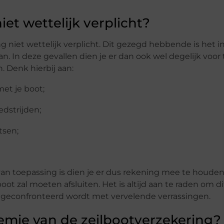
iet wettelijk verplicht?
ng niet wettelijk verplicht. Dit gezegd hebbende is het i
n. In deze gevallen dien je er dan ook wel degelijk voor 
n. Denk hierbij aan:
met je boot;
edstrijden;
atsen;
an toepassing is dien je er dus rekening mee te houden
oot zal moeten afsluiten. Het is altijd aan te raden om di
et geconfronteerd wordt met vervelende verrassingen.
emie van de zeilbootverzekering?