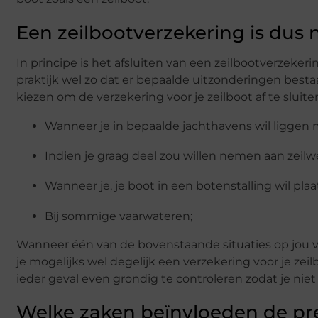
Een zeilbootverzekering is dus n
In principe is het afsluiten van een zeilbootverzekeri
praktijk wel zo dat er bepaalde uitzonderingen bestaa
kiezen om de verzekering voor je zeilboot af te sluite
Wanneer je in bepaalde jachthavens wil liggen 
Indien je graag deel zou willen nemen aan zeilw
Wanneer je, je boot in een botenstalling wil pla
Bij sommige vaarwateren;
Wanneer één van de bovenstaande situaties op jou v
je mogelijks wel degelijk een verzekering voor je zeilb
ieder geval even grondig te controleren zodat je ni
Welke zaken beïnvloeden de pr