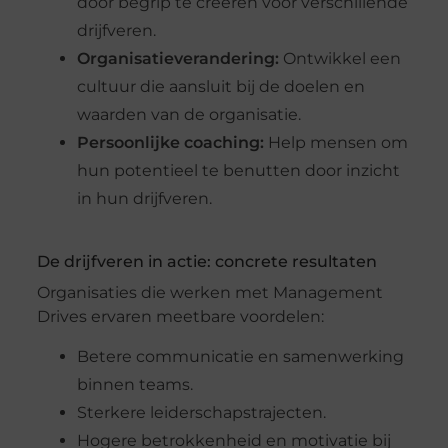
door begrip te creëren voor verschillende
drijfveren.
Organisatieverandering:
Ontwikkel een
cultuur die aansluit bij de doelen en
waarden van de organisatie.
Persoonlijke coaching:
Help mensen om
hun potentieel te benutten door inzicht
in hun drijfveren.
De drijfveren in actie: concrete resultaten
Organisaties die werken met Management
Drives ervaren meetbare voordelen:
Betere communicatie en samenwerking
binnen teams.
Sterkere leiderschapstrajecten.
Hogere betrokkenheid en motivatie bij