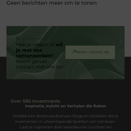
Geen berichten meer om te tonen
Heb je vragen of
wil
je met ons
Neem contact op
samenwerken?
Neem gerust
contact met ons op!
Over SBS Investments
Inspiratie, Inzicht en Verhalen die Raken
Ontdek een divers aanbod aan blogs en artikelen die je
meenemen in uiteenlopende facetten van het leven.
Laat je inspireren door waardevolle inzichten en