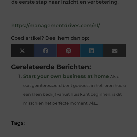
de eerste stap naar inzicht en verbetering.
https://managementdrives.com/nl/
Goed artikel? Deel hem dan op:
X
Facebook
Pinterest
LinkedIn
Email
(Twitter)
Gerelateerde Berichten:
Start your own business at home
Als u
ooit geïnteresseerd bent geweest in het leren hoe u
een klein bedrijf vanuit huis kunt beginnen, is dit
misschien het perfecte moment. Als...
Tags: