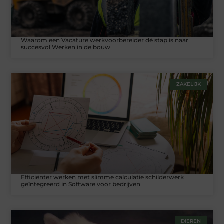
Waarom een Vacature werkvoorbereider dé stap is naar
succesvol Werken in de bouw
ZAKELIJK
Efficiënter werken met slimme calculatie schilderwerk
geïntegreerd in Software voor bedrijven
DIEREN