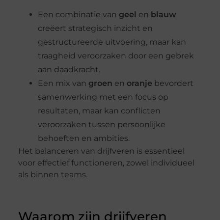
Een combinatie van
geel
en
blauw
creëert strategisch inzicht en
gestructureerde uitvoering, maar kan
traagheid veroorzaken door een gebrek
aan daadkracht.
Een mix van
groen
en
oranje
bevordert
samenwerking met een focus op
resultaten, maar kan conflicten
veroorzaken tussen persoonlijke
behoeften en ambities.
Het balanceren van drijfveren is essentieel
voor effectief functioneren, zowel individueel
als binnen teams.
Waarom zijn drijfveren