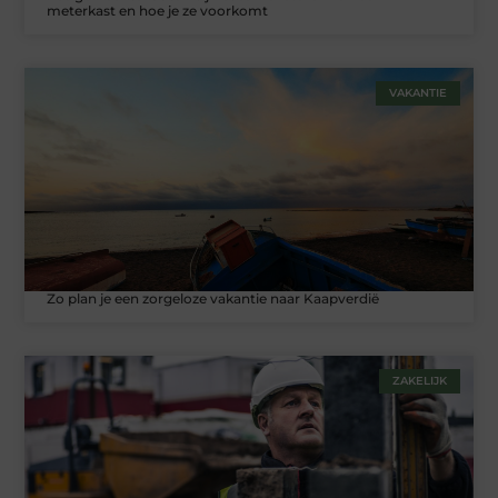
meterkast en hoe je ze voorkomt
VAKANTIE
Zo plan je een zorgeloze vakantie naar Kaapverdië
ZAKELIJK