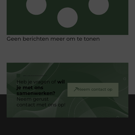
Geen berichten meer om te tonen
Heb je vragen of
wil
je met ons
Neem contact op
samenwerken?
Neem gerust
contact met ons op!