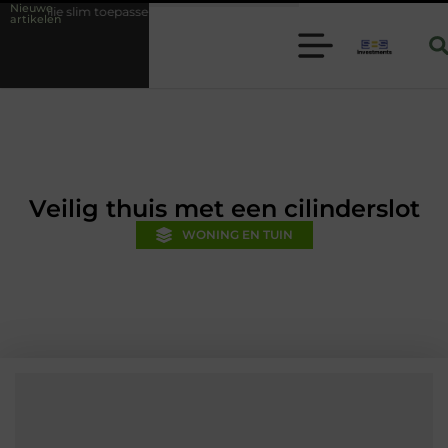
Nieuwe
epassen binnen moderne folie techniek
Financiële voorsprong voor jo
artikelen
Veilig thuis met een cilinderslot
WONING EN TUIN