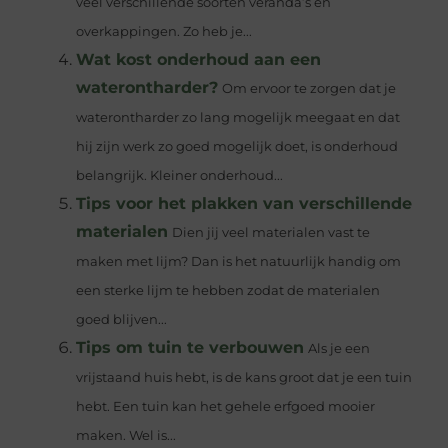
veel verschillende soorten veranda’s en
overkappingen. Zo heb je...
Wat kost onderhoud aan een
waterontharder?
Om ervoor te zorgen dat je
waterontharder zo lang mogelijk meegaat en dat
hij zijn werk zo goed mogelijk doet, is onderhoud
belangrijk. Kleiner onderhoud...
Tips voor het plakken van verschillende
materialen
Dien jij veel materialen vast te
maken met lijm? Dan is het natuurlijk handig om
een sterke lijm te hebben zodat de materialen
goed blijven...
Tips om tuin te verbouwen
Als je een
vrijstaand huis hebt, is de kans groot dat je een tuin
hebt. Een tuin kan het gehele erfgoed mooier
maken. Wel is...