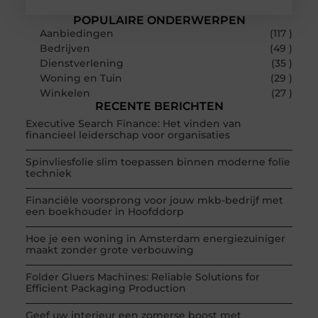
POPULAIRE ONDERWERPEN
Aanbiedingen
(117 )
Bedrijven
(49 )
Dienstverlening
(35 )
Woning en Tuin
(29 )
Winkelen
(27 )
RECENTE BERICHTEN
Executive Search Finance: Het vinden van
financieel leiderschap voor organisaties
Spinvliesfolie slim toepassen binnen moderne folie
techniek
Financiële voorsprong voor jouw mkb-bedrijf met
een boekhouder in Hoofddorp
Hoe je een woning in Amsterdam energiezuiniger
maakt zonder grote verbouwing
Folder Gluers Machines: Reliable Solutions for
Efficient Packaging Production
Geef uw interieur een zomerse boost met