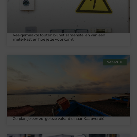
Veelgemaakte fouten bij het samenstellen van een
meterkast en hoe je ze voorkomt
VAKANTIE
Zo plan je een zorgeloze vakantie naar Kaapverdië