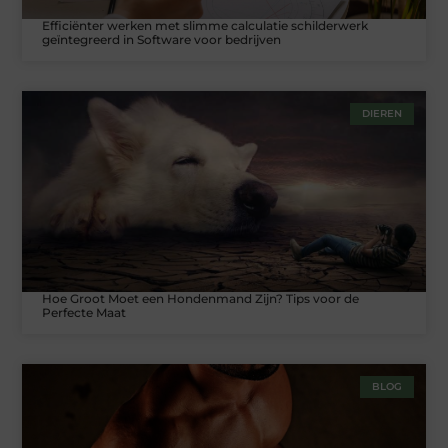
Efficiënter werken met slimme calculatie schilderwerk
geïntegreerd in Software voor bedrijven
DIEREN
Hoe Groot Moet een Hondenmand Zijn? Tips voor de
Perfecte Maat
BLOG