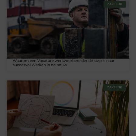
ZAKELIJK
Waarom een Vacature werkvoorbereider dé stap is naar
succesvol Werken in de bouw
ZAKELIJK