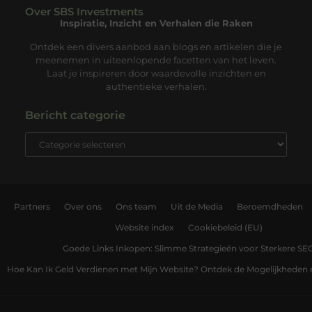
Over SBS Investments
Inspiratie, Inzicht en Verhalen die Raken
Ontdek een divers aanbod aan blogs en artikelen die je
meenemen in uiteenlopende facetten van het leven.
Laat je inspireren door waardevolle inzichten en
authentieke verhalen.
Bericht categorie
Partners
Over ons
Ons team
Uit de Media
Beroemdheden
Website index
Cookiebeleid (EU)
Goede Links Inkopen: Slimme Strategieën voor Sterkere SE
Hoe Kan Ik Geld Verdienen met Mijn Website? Ontdek de Mogelijkheden 