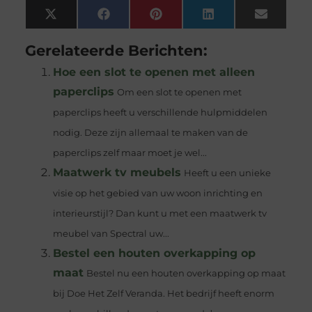
X
Facebook
Pinterest
LinkedIn
Email
(Twitter)
Gerelateerde Berichten:
Hoe een slot te openen met alleen
paperclips
Om een slot te openen met
paperclips heeft u verschillende hulpmiddelen
nodig. Deze zijn allemaal te maken van de
paperclips zelf maar moet je wel...
Maatwerk tv meubels
Heeft u een unieke
visie op het gebied van uw woon inrichting en
interieurstijl? Dan kunt u met een maatwerk tv
meubel van Spectral uw...
Bestel een houten overkapping op
maat
Bestel nu een houten overkapping op maat
bij Doe Het Zelf Veranda. Het bedrijf heeft enorm