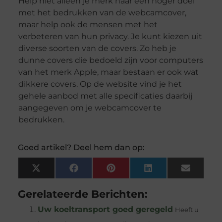
Help niet alleen je merk naar een hoger doel
met het bedrukken van de webcamcover,
maar help ook de mensen met het
verbeteren van hun privacy. Je kunt kiezen uit
diverse soorten van de covers. Zo heb je
dunne covers die bedoeld zijn voor computers
van het merk Apple, maar bestaan er ook wat
dikkere covers. Op de website vind je het
gehele aanbod met alle specificaties daarbij
aangegeven om je webcamcover te
bedrukken.
Goed artikel? Deel hem dan op:
X
Facebook
Pinterest
LinkedIn
Email
(Twitter)
Gerelateerde Berichten:
Uw koeltransport goed geregeld
Heeft u