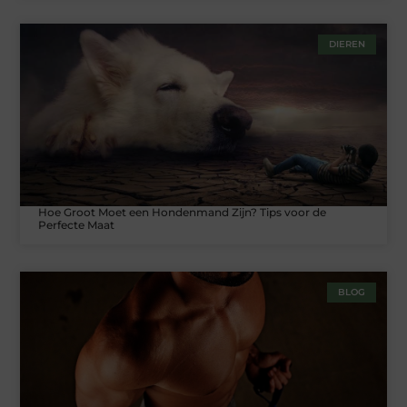
DIEREN
Hoe Groot Moet een Hondenmand Zijn? Tips voor de
Perfecte Maat
BLOG