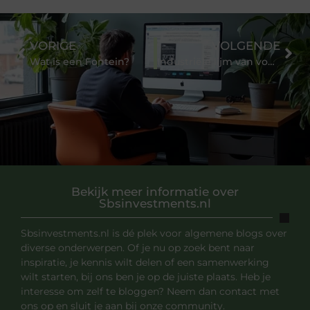
VORIGE
VOLGENDE
Wat is een Fontein?
Industriële lijm van vooraanstaande producenten koop je hier
Bekijk meer informatie over
Sbsinvestments.nl
Sbsinvestments.nl is dé plek voor algemene blogs over
diverse onderwerpen. Of je nu op zoek bent naar
inspiratie, je kennis wilt delen of een samenwerking
wilt starten, bij ons ben je op de juiste plaats. Heb je
interesse om zelf te bloggen? Neem dan contact met
ons op en sluit je aan bij onze community.