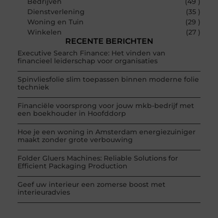
Bedrijven
(49 )
Dienstverlening
(35 )
Woning en Tuin
(29 )
Winkelen
(27 )
RECENTE BERICHTEN
Executive Search Finance: Het vinden van
financieel leiderschap voor organisaties
Spinvliesfolie slim toepassen binnen moderne folie
techniek
Financiële voorsprong voor jouw mkb-bedrijf met
een boekhouder in Hoofddorp
Hoe je een woning in Amsterdam energiezuiniger
maakt zonder grote verbouwing
Folder Gluers Machines: Reliable Solutions for
Efficient Packaging Production
Geef uw interieur een zomerse boost met
interieuradvies