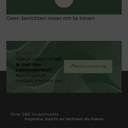
Geen berichten meer om te tonen
Heb je vragen of
wil
je met ons
Neem contact op
samenwerken?
Neem gerust
contact met ons op!
Over SBS Investments
Inspiratie, Inzicht en Verhalen die Raken