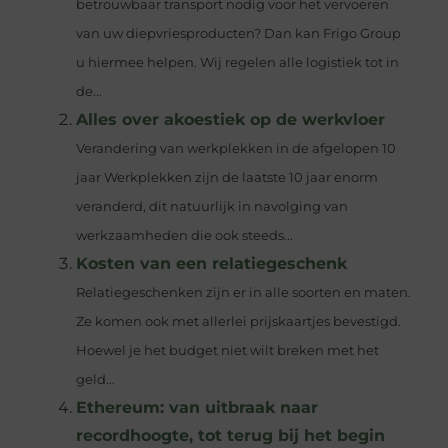
betrouwbaar transport nodig voor het vervoeren
van uw diepvriesproducten? Dan kan Frigo Group
u hiermee helpen. Wij regelen alle logistiek tot in
de...
Alles over akoestiek op de werkvloer
Verandering van werkplekken in de afgelopen 10
jaar Werkplekken zijn de laatste 10 jaar enorm
veranderd, dit natuurlijk in navolging van
werkzaamheden die ook steeds...
Kosten van een relatiegeschenk
Relatiegeschenken zijn er in alle soorten en maten.
Ze komen ook met allerlei prijskaartjes bevestigd.
Hoewel je het budget niet wilt breken met het
geld...
Ethereum: van uitbraak naar
recordhoogte, tot terug bij het begin