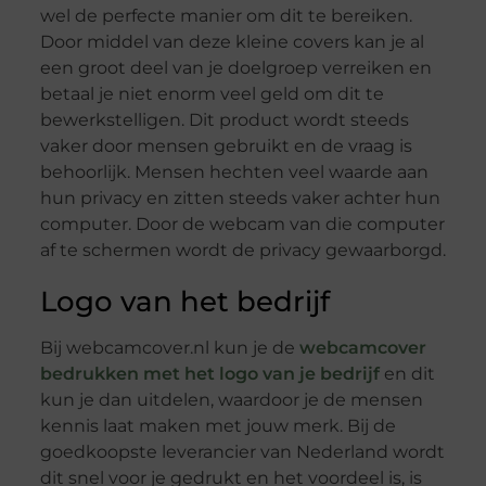
wel de perfecte manier om dit te bereiken.
Door middel van deze kleine covers kan je al
een groot deel van je doelgroep verreiken en
betaal je niet enorm veel geld om dit te
bewerkstelligen. Dit product wordt steeds
vaker door mensen gebruikt en de vraag is
behoorlijk. Mensen hechten veel waarde aan
hun privacy en zitten steeds vaker achter hun
computer. Door de webcam van die computer
af te schermen wordt de privacy gewaarborgd.
Logo van het bedrijf
Bij webcamcover.nl kun je de
webcamcover
bedrukken met het logo van je bedrijf
en dit
kun je dan uitdelen, waardoor je de mensen
kennis laat maken met jouw merk. Bij de
goedkoopste leverancier van Nederland wordt
dit snel voor je gedrukt en het voordeel is, is