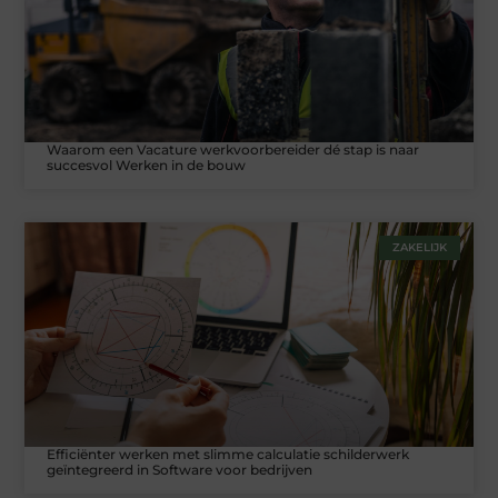
Waarom een Vacature werkvoorbereider dé stap is naar
succesvol Werken in de bouw
ZAKELIJK
Efficiënter werken met slimme calculatie schilderwerk
geïntegreerd in Software voor bedrijven