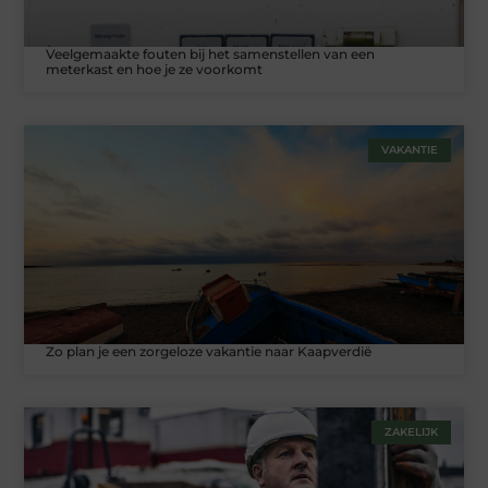
Veelgemaakte fouten bij het samenstellen van een
meterkast en hoe je ze voorkomt
VAKANTIE
Zo plan je een zorgeloze vakantie naar Kaapverdië
ZAKELIJK